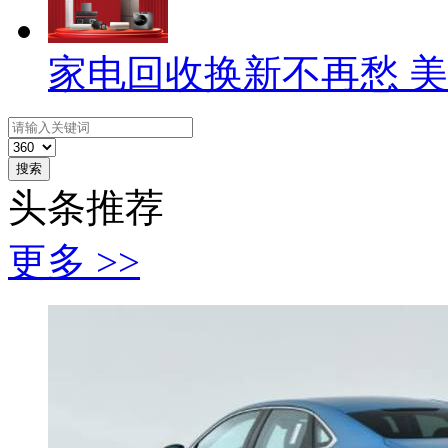
家电回收换新不再愁 
搜索
头条推荐
更多 >>