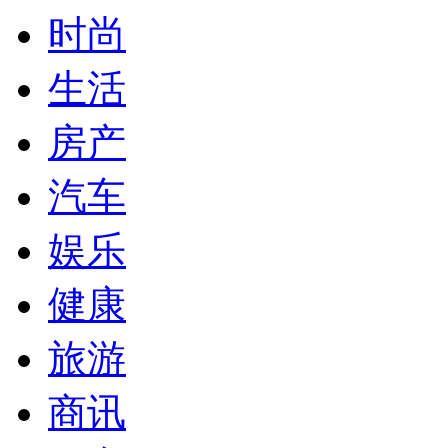
时尚
生活
房产
汽车
娱乐
健康
旅游
商讯