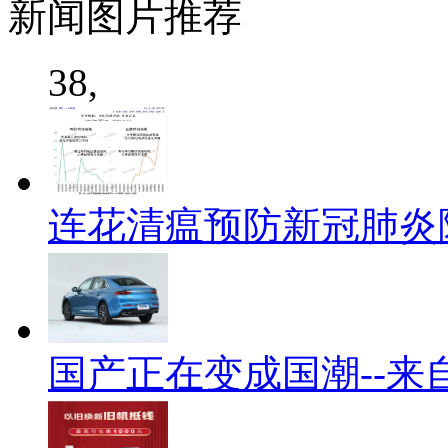
新闻
图片推荐
38,
连花清瘟预防新冠肺炎
国产正在变成国潮--来