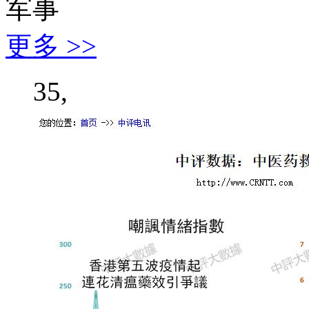
军事
更多 >>
35,