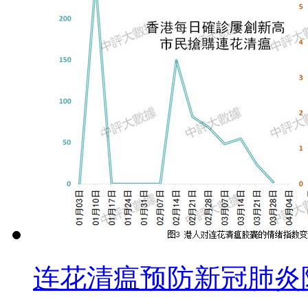
连花清瘟预防新冠肺炎