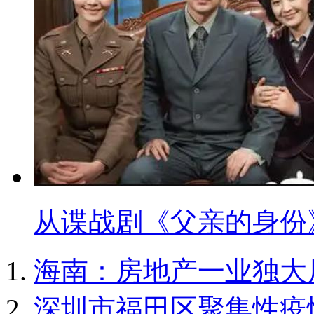
从谍战剧《父亲的身份
海南：房地产一业独大
深圳市福田区聚集性疫