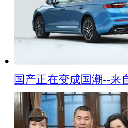
国产正在变成国潮--来