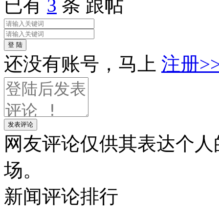
已有
3
条 跟帖
登 陆
还没有账号，马上
注册>
发表评论
网友评论仅供其表达个人
场。
新闻
评论排行