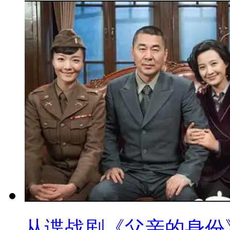
从谍战剧《父亲的身份