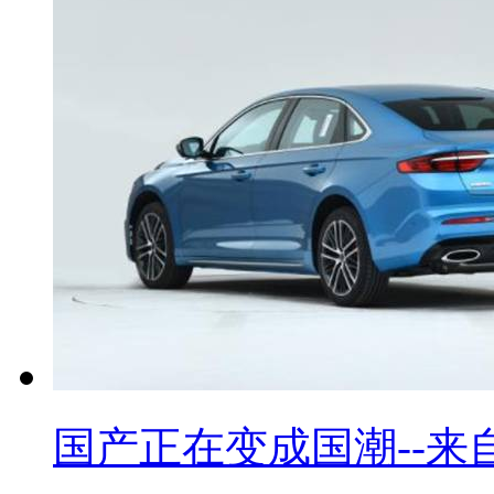
国产正在变成国潮--来