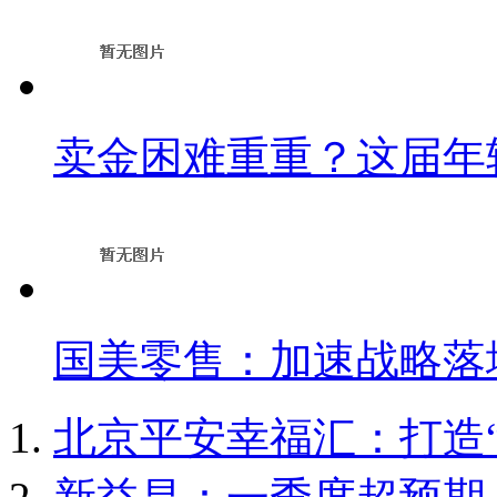
卖金困难重重？这届年
国美零售：加速战略落
北京平安幸福汇：打造