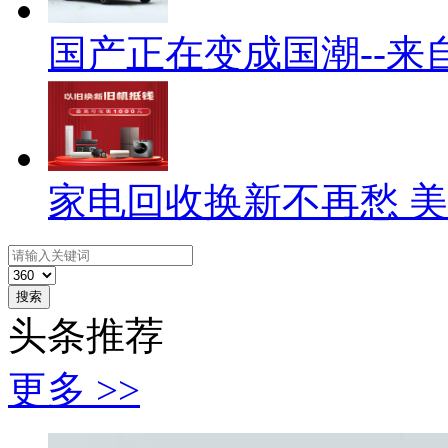
国产正在变成国潮--来
家电回收换新不再愁 
搜索
头条推荐
更多 >>