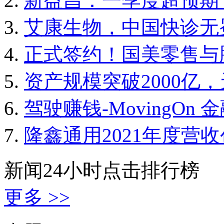
新益昌：一季度超预期
艾康生物，中国快诊无
正式签约！国美零售与
资产规模突破2000亿
驾驶赚钱-MovingOn
隆鑫通用2021年度营
新闻24小时点击排行榜
更多 >>