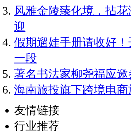
风雅金陵臻化境，拈花
迎
假期遛娃手册请收好！
一段
著名书法家柳尧福应邀
海南旅投旗下跨境电商旅
友情链接
行业推荐