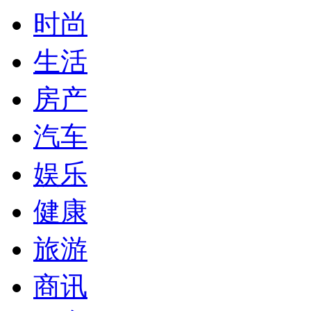
时尚
生活
房产
汽车
娱乐
健康
旅游
商讯