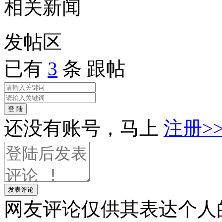
相关
新闻
发帖
区
已有
3
条 跟帖
登 陆
还没有账号，马上
注册>
发表评论
网友评论仅供其表达个人