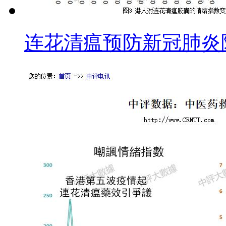
连花清瘟预防新冠肺炎