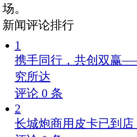
场。
新闻
评论排行
1
携手同行，共创双赢—
究所达
评论
0
条
2
长城炮商用皮卡已到店，