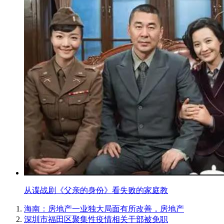
从谍战剧《父亲的身份》看失败的家庭教
海南：房地产一业独大局面有所改善，房地产
深圳市福田区聚集性疫情相关干部被免职