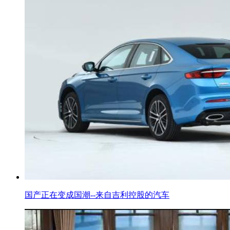
国产正在变成国潮--来自吉利控股的汽车