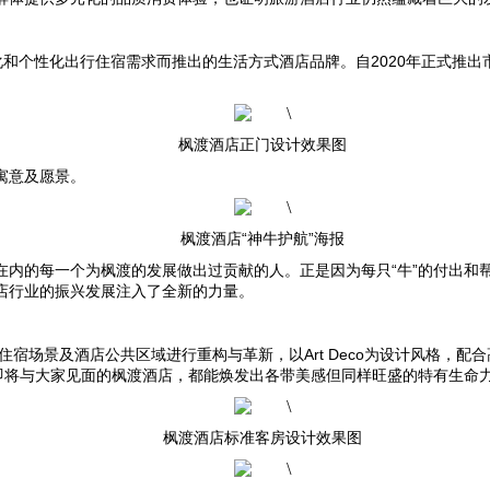
化和个性化出行住宿需求而推出的生活方式酒店品牌。自
2020
年正式推出
枫渡酒店正门设计效果图
寓意及愿景。
枫渡酒店“神牛护航”海报
人在内的每一个为枫渡的发展做出过贡献的人。正是因为每只“牛”的付出
店行业的振兴发展注入了全新的力量。
住宿场景及酒店公共区域进行重构与革新，以
Art Deco
为设计风格，配合
即将与大家见面的枫渡酒店，都能焕发出各带美感但同样旺盛的特有生命
枫渡酒店标准客房设计效果图