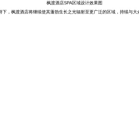
枫渡酒店
SPA
区域设计效果图
的加持下，枫渡酒店将继续使其蓬勃生长之光辐射至更广泛的区域，持续与