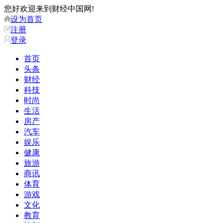
您好欢迎来到财经中国网!
设为首页
注册
登录
首页
头条
财经
科技
时尚
生活
房产
汽车
娱乐
健康
旅游
商讯
体育
游戏
文化
教育