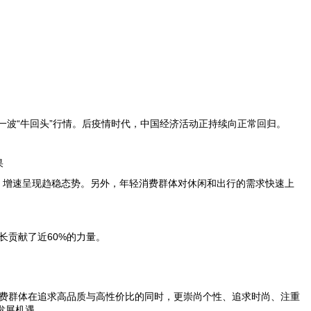
一波“牛回头”行情。后疫情时代，中国经济活动正持续向正常回归。
果
，增速呈现趋稳态势。另外，年轻消费群体对休闲和出行的需求快速上
长贡献了近
60%
的力量。
费群体在追求高品质与高性价比的同时，更崇尚个性、追求时尚、注重
发展机遇。