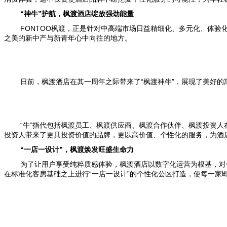
“神牛”护航，枫渡酒店绽放强劲能量
FONTOO
枫渡，正是针对中高端市场日益精细化、多元化、体验
之美的新中产与新青年心中向往的地方。
日前，枫渡酒店在其一周年之际带来了“枫渡神牛”，展现了美好的
“牛”指代包括枫渡员工、枫渡供应商、枫渡合作伙伴、枫渡投资
投资人带来了更具投资价值的品牌，更以高价值、个性化的服务，为酒
“一店一设计”，枫渡焕发旺盛生命力
为了让用户享受纯粹质感体验，枫渡酒店以数字化运营为根基，对
在标准化客房基础之上进行“一店一设计”的个性化公区打造，使每一家