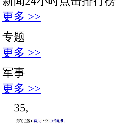
新闻24小时点击排行榜
更多 >>
专题
更多 >>
军事
更多 >>
35,