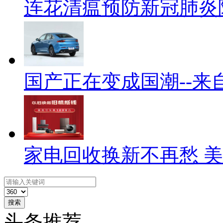
连花清瘟预防新冠肺炎
国产正在变成国潮--来
家电回收换新不再愁 
搜索
头条推荐