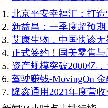
北京平安幸福汇：打造
新益昌：一季度超预期
艾康生物，中国快诊无
正式签约！国美零售与
资产规模突破2000亿
驾驶赚钱-MovingOn
隆鑫通用2021年度营