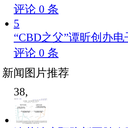
评论
0
条
5
“CBD之父”谭昕创办电
评论
0
条
新闻
图片推荐
38,