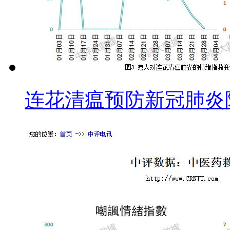
连花清瘟预防新冠肺炎