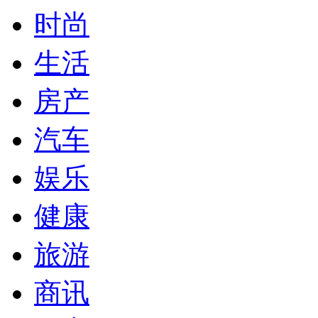
时尚
生活
房产
汽车
娱乐
健康
旅游
商讯