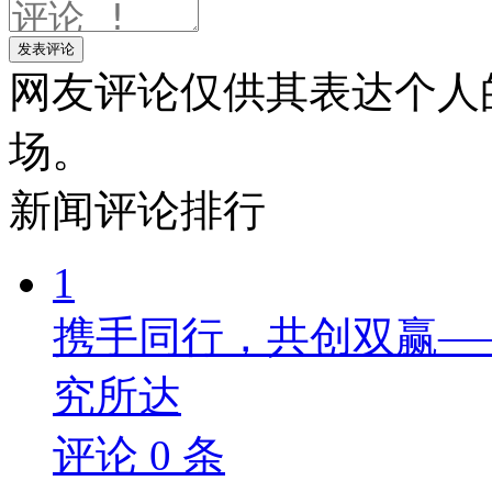
发表评论
网友评论仅供其表达个人
场。
新闻
评论排行
1
携手同行，共创双赢—
究所达
评论
0
条