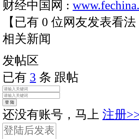
财经中国网 :
www.fechina
【已有
0
位网友发表看法
相关
新闻
发帖
区
已有
3
条 跟帖
登 陆
还没有账号，马上
注册>