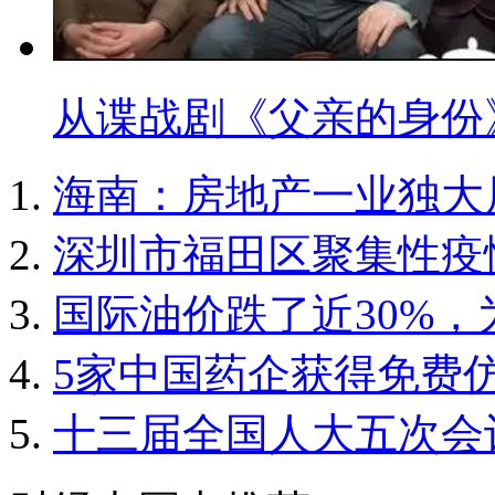
从谍战剧《父亲的身份
海南：房地产一业独大
深圳市福田区聚集性疫
国际油价跌了近30%
5家中国药企获得免费
十三届全国人大五次会