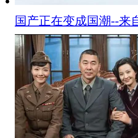
国产正在变成国潮--来