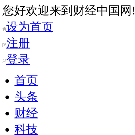
您好欢迎来到财经中国网
设为首页
注册
登录
首页
头条
财经
科技