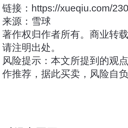
链接：https://xueqiu.com/23
来源：雪球
著作权归作者所有。商业转
请注明出处。
风险提示：本文所提到的观
作推荐，据此买卖，风险自