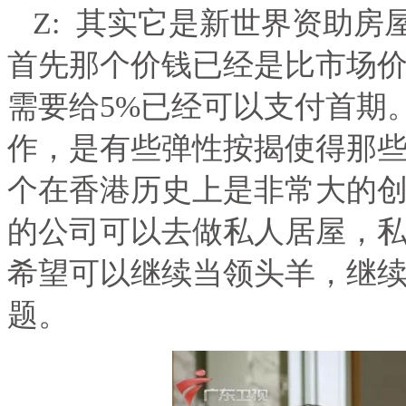
Z:
其实它是新世界资助房
首先那个价钱已经是比市场
需要给
5%
已经可以支付首期
作，是有些弹性按揭使得那
个在香港历史上是非常大的
的公司可以去做私人居屋，
希望可以继续当领头羊，继
题。