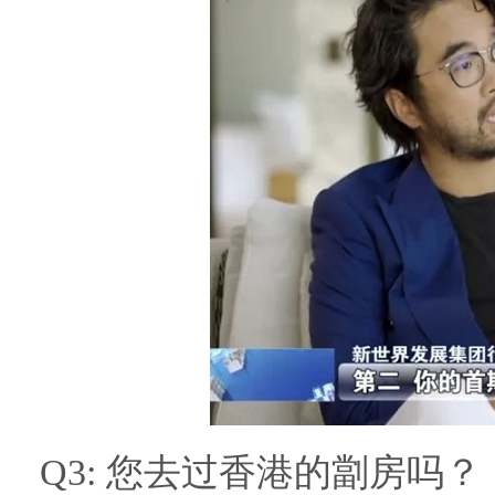
Q3:
您去过香港的劏房吗？