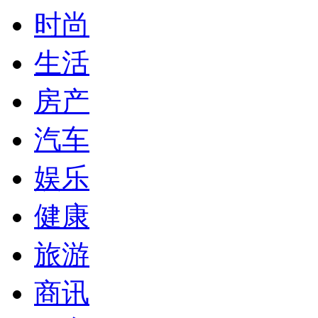
时尚
生活
房产
汽车
娱乐
健康
旅游
商讯