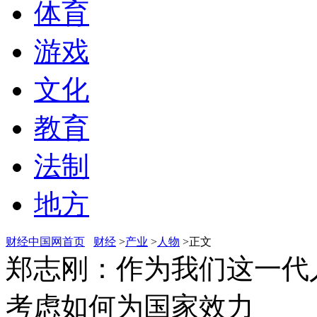
体育
游戏
文化
教育
法制
地方
财经中国网首页
财经
>
产业
>
人物
>正文
郑志刚：作为我们这一代
考虑如何为国家效力