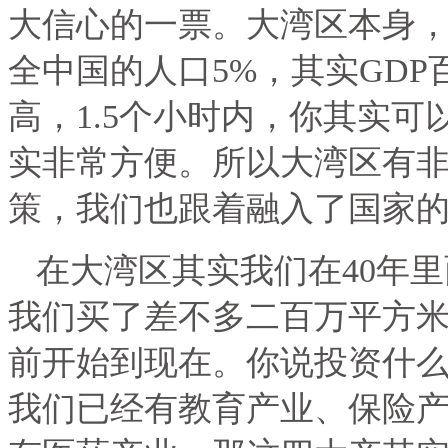
大信心的一票。大湾区本身
全中国的人口
5%
，其实
GDP
高，
1.5
个小时内，你其实可
实非常方便。所以大湾区有
策，我们也跟着融入了国家
在大湾区其实我们在
40
年里
我们买了差不多二百万平方
前开始到现在。你说投资什
我们已经有教育产业、保险