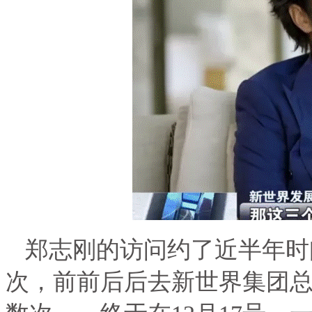
郑志刚的访问约了近半年时
次，前前后后去新世界集团