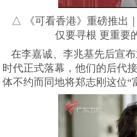
△ 《可看香港》重磅推出
仅要寻根 更重要
在李嘉诚、李兆基先后宣布
时代正式落幕，他们的后代
体不约而同地将郑志刚这位“