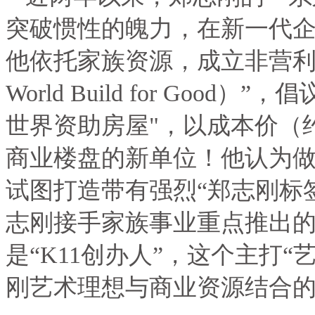
突破惯性的魄力，在新一代
他依托家族资源，成立非营利
World Build for Good
）”，倡
世界资助房屋
"
，以成本价（
商业楼盘的新单位！他认为
试图打造带有强烈“郑志刚标
志刚接手家族事业重点推出
是“
K11
创办人”，这个主打“
刚艺术理想与商业资源结合