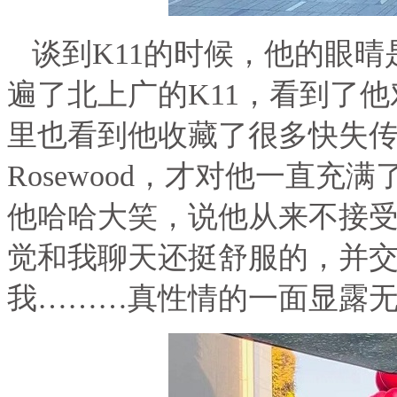
谈到
K11
的时候，他的眼晴
遍了北上广的
K11
，看到了他
里也看到他收藏了很多快失
Rosewood
，才对他一直充满
他哈哈大笑，说他从来不接
觉和我聊天还挺舒服的，并
我………真性情的一面显露