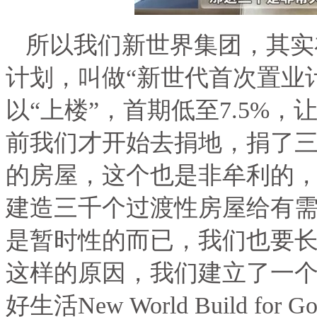
所以我们新世界集团，其实
计划，叫做“新世代首次置业
以“上楼”，首期低至
7.5%
，让
前我们才开始去捐地，捐了
的房屋，这个也是非牟利的
建造三千个过渡性房屋给有
是暂时性的而已，我们也要
这样的原因，我们建立了一
好生活
New World Build for G