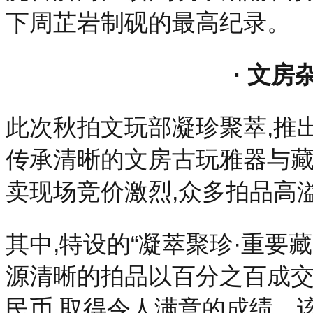
下周芷岩制砚的最高纪录。
· 文房
此次秋拍文玩部凝珍聚萃,推
传承清晰的文房古玩雅器与藏
卖现场竞价激烈,众多拍品高
其中,特设的“凝萃聚珍·重要
源清晰的拍品以百分之百成交
民币,取得令人满意的成绩。