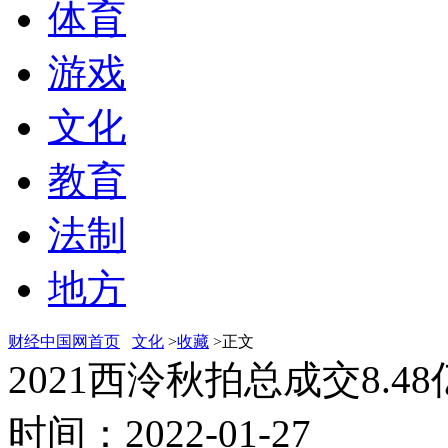
体育
游戏
文化
教育
法制
地方
财经中国网首页
文化
>
收藏
>正文
2021西泠秋拍总成交8.
时间：2022-01-27