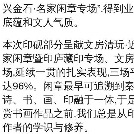
兴金石·名家闲章专场”,得到
底蕴和文人气质。
本次印砚部分呈献文房清玩·
家闲章暨印庐藏印专场、文房
场,延续一贯的扎实表现,三场
达96%。闲章最早可追溯到
诗、书、画、印融于一体,于
赏书画作品之前,我们总是从
作者的学识与修养。