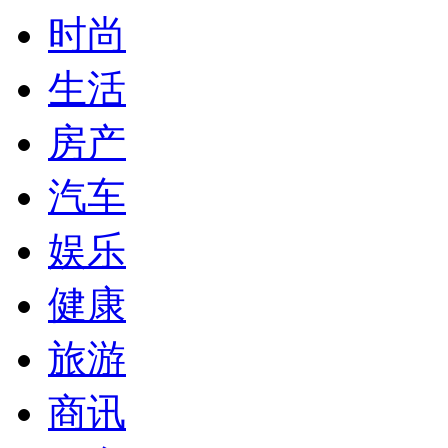
时尚
生活
房产
汽车
娱乐
健康
旅游
商讯