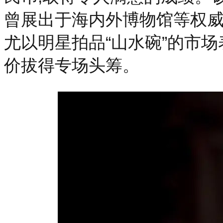
曾展出于海内外博物馆等权威
尤以明星拍品“山水碗”的市场
价拔得专场头筹。