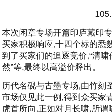
10
本次闲章专场开篇印庐藏印专
买家积极响应,十四个标的悉
到了买家们的追逐竞价,“清啸倚
然”等,最终以高溢价释出。
历代名砚与古墨专场,由竹刻
市场仅见此一例,得到众买家
虎首所向,正如对月长啸,所谓啸