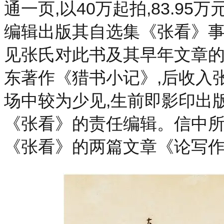
通一页,以40万起拍,83.9
编辑出版其自选集《张看》事而作
见张氏对此书及其早年文章的
东著作《猎书小记》,后收入
场中较为少见,生前即影印出
《张看》的责任编辑。信中所
《张看》的两篇文章《论写