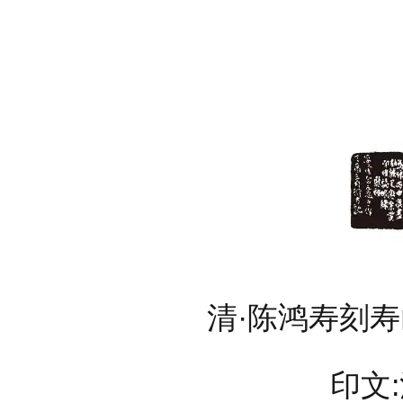
清·陈鸿寿刻
印文