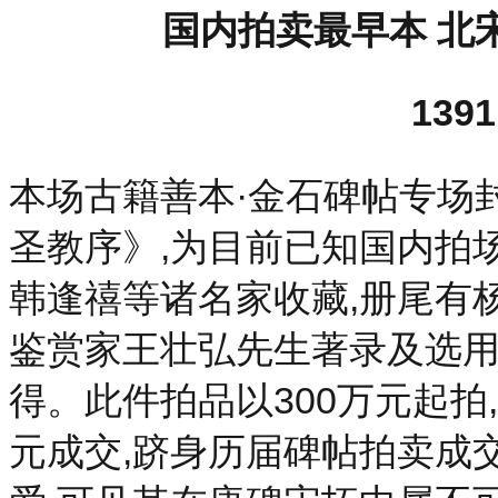
国内拍卖最早本 北
139
本场古籍善本·金石碑帖专场
圣教序》,为目前已知国内拍
韩逢禧等诸名家收藏,册尾有
鉴赏家王壮弘先生著录及选用
得。此件拍品以300万元起拍,
元成交,跻身历届碑帖拍卖成