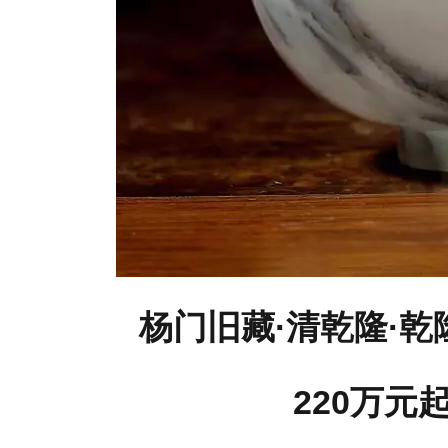
杨门旧藏·清乾隆·
220万元