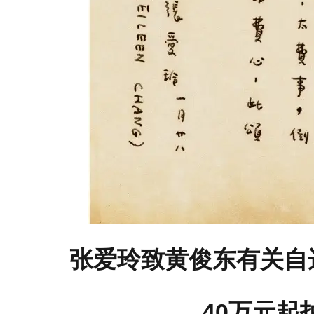
张爱玲致黄俊东有关自
40万元起拍