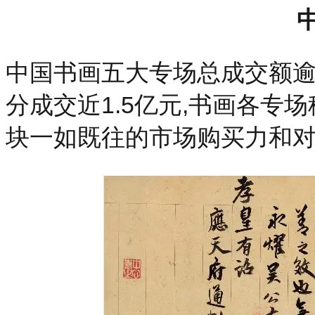
中国书画五大专场总成交额逾
分成交近1.5亿元,书画各专
块一如既往的市场购买力和