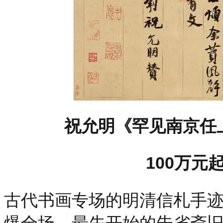
祝允明《罕见南京任
100万元
古代书画专场的明清信札手迹