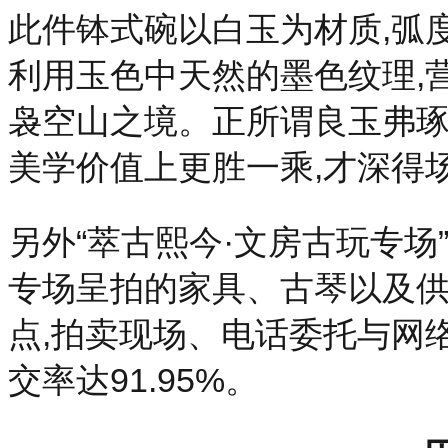
此件钵式碗以白玉为材质,弧度
利用玉色中天然的墨色纹理,
袅空山之境。正所谓良玉弗琢
美学价值上更胜一乘,才深得
另外“萃古熙今·文房古玩专场
专场呈拍的家具、古琴以及
点,拍卖现场、电话委托与网
交率达91.95%。