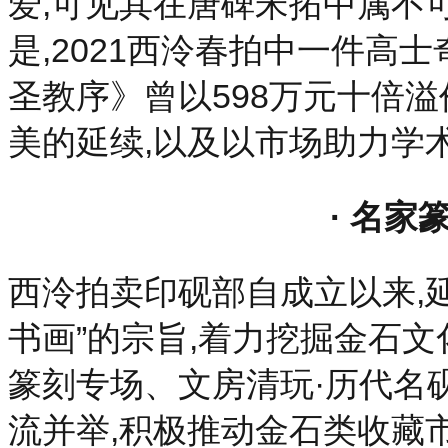
爱,可见其在唐碑宋拓中属不
是,2021西泠春拍中一件高
圣教序》曾以598万元十倍
美的延续,以及以市场助力学
· 名家
西泠拍卖印砚部自成立以来,
书画”的宗旨,着力挖掘金石文
篆刻专场、文房清玩·历代名
流并举,积极推动金石类收藏市