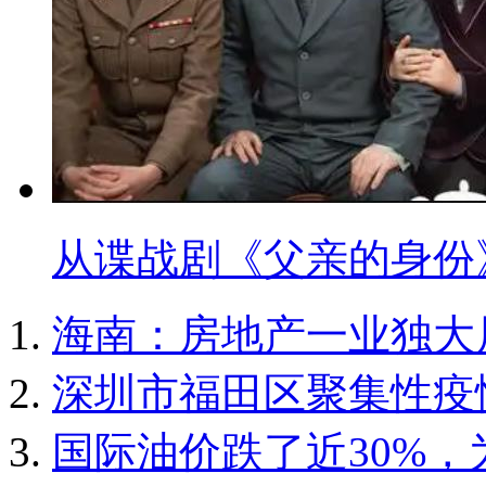
从谍战剧《父亲的身份
海南：房地产一业独大
深圳市福田区聚集性疫
国际油价跌了近30%