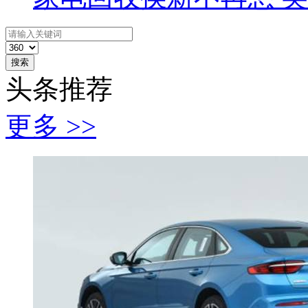
搜索
头条推荐
更多 >>