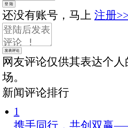
登 陆
还没有账号，马上
注册>
发表评论
网友评论仅供其表达个人
场。
新闻
评论排行
1
携手同行，共创双赢—