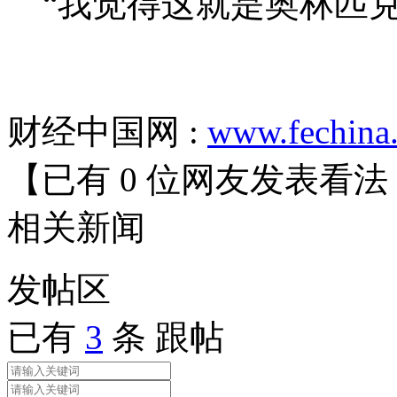
“我觉得这就是奥林匹克
财经中国网 :
www.fechina
【已有
0
位网友发表看法
相关
新闻
发帖
区
已有
3
条 跟帖