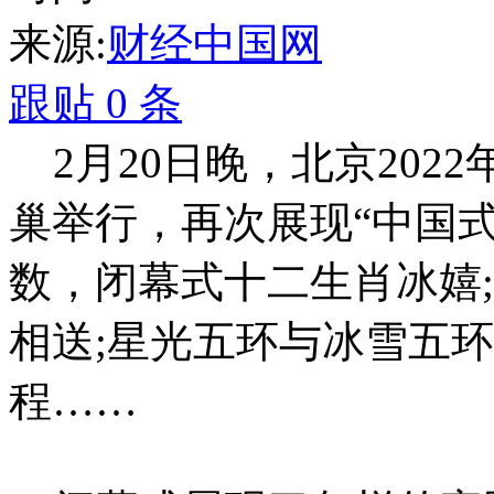
来源:
财经中国网
跟贴
0
条
2月20日晚，北京202
巢举行，再次展现“中国
数，闭幕式十二生肖冰嬉
相送;星光五环与冰雪五环
程……