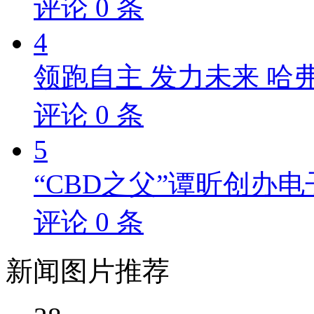
评论
0
条
4
领跑自主 发力未来 哈
评论
0
条
5
“CBD之父”谭昕创办电
评论
0
条
新闻
图片推荐