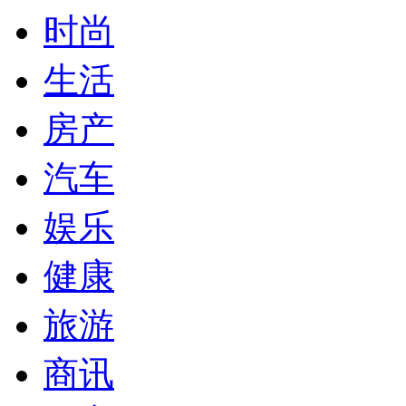
时尚
生活
房产
汽车
娱乐
健康
旅游
商讯