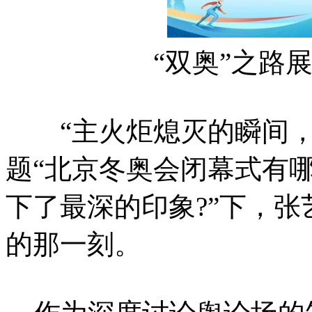
“双奥”之路
“主火炬熄灭的瞬间，
题“北京冬奥会闭幕式有
下了最深的印象?”下，
的那一刻。