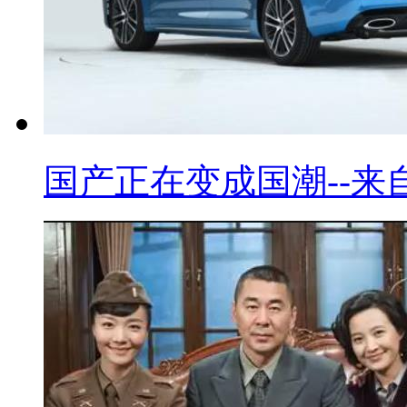
国产正在变成国潮--来