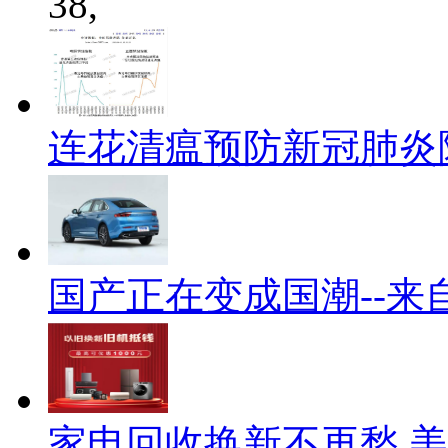
38,
连花清瘟预防新冠肺炎
国产正在变成国潮--来
家电回收换新不再愁 