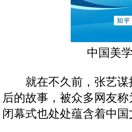
中国美
就在不久前，张艺谋携
后的故事，被众多网友称
闭幕式也处处蕴含着中国