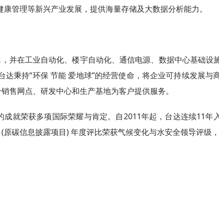
健康管理等新兴产业发展，提供海量存储及大数据分析能力。
决方案，并在工业自动化、楼宇自动化、通信电源、数据中心基础
达秉持“环保 节能 爱地球”的经营使命，将企业可持续发展
个销售网点、研发中心和生产基地为客户提供服务。
国际荣耀与肯定。自2011年起，台达连续11年入选道琼斯可持续发展指数
，亦于2021年CDP (原碳信息披露项目) 年度评比荣获气候变化与水安全