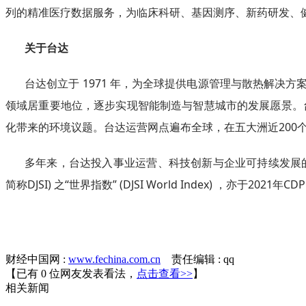
列的精准医疗数据服务，为临床科研、基因测序、新药研发、
关于台达
台达创立于 1971 年，为全球提供电源管理与散热解
领域居重要地位，逐步实现智能制造与智慧城市的发展愿景。台
化带来的环境议题。台达运营网点遍布全球，在五大洲近200
多年来，台达投入事业运营、科技创新与企业可持续发展的成就荣获多项
简称DJSI) 之“世界指数” (DJSI World Index) 
财经中国网 :
www.fechina.com.cn
责任编辑 : qq
【已有
0
位网友发表看法，
点击查看>>
】
相关
新闻