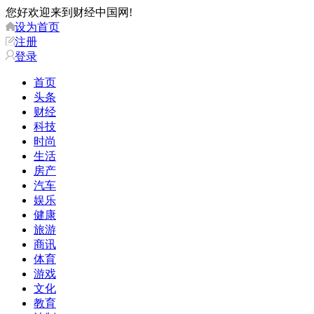
您好欢迎来到财经中国网!
设为首页
注册
登录
首页
头条
财经
科技
时尚
生活
房产
汽车
娱乐
健康
旅游
商讯
体育
游戏
文化
教育