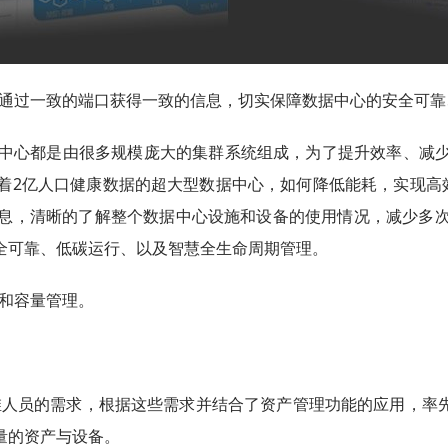
员通过一致的端口获得一致的信息，切实保障数据中心的安全可
据中心都是由很多规模庞大的集群系统组成，为了提升效率、减
着2亿人口健康数据的超大型数据中心，如何降低能耗，实现高效
息，清晰的了解整个数据中心设施和设备的使用情况，减少多
全可靠、低碳运行、以及智慧全生命周期管理。
理和容量管理。
维人员的需求，根据这些需求并结合了资产管理功能的应用，率
量的资产与设备。