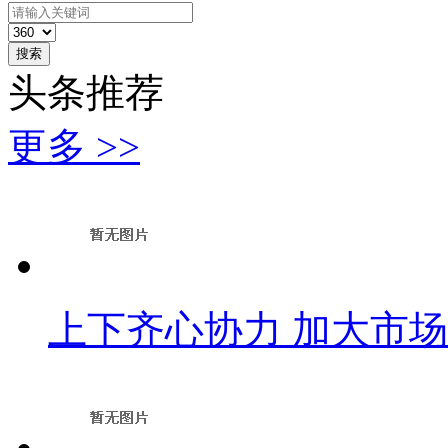
搜索
头条推荐
更多 >>
上下齐心协力 加大市场