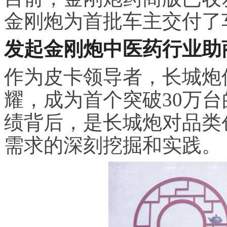
金刚炮为首批车主交付了
发起金刚炮中医药行业助
作为皮卡领导者，长城炮
耀，成为首个突破
30
万台
绩背后，是长城炮对品类
需求的深刻挖掘和实践。