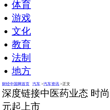
体育
游戏
文化
教育
法制
地方
财经中国网首页
汽车
>
汽车资讯
>正文
深度链接中医药业态 时尚
元起上市