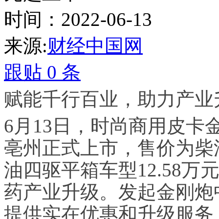
时间：2022-06-13
来源:
财经中国网
跟贴
0
条
赋能千行百业，助力产业
6
月
13
日，时尚商用皮卡金
亳州正式上市，售价为柴
油四驱平箱车型
12.58
万
药产业升级。发起金刚炮
提供实在优惠和升级服务