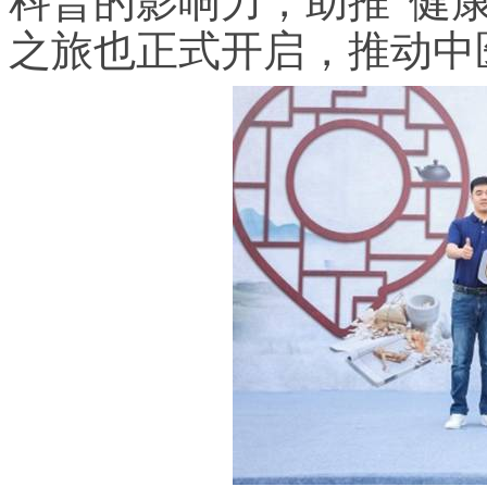
科普的影响力，助推“健
之旅也正式开启，推动中