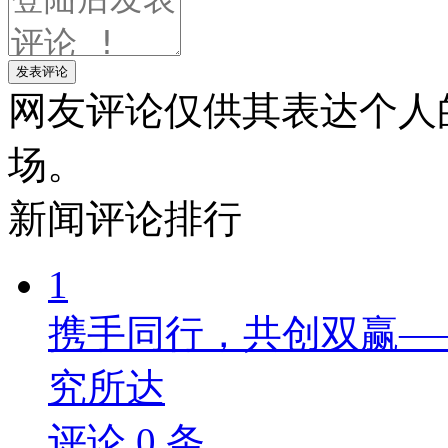
发表评论
网友评论仅供其表达个人
场。
新闻
评论排行
1
携手同行，共创双赢—
究所达
评论
0
条