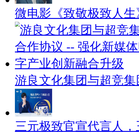
微电影《致敬极致人生
游良文化集团与超竞集
三元极致官宣代言人，王