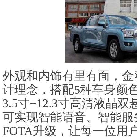
外观和内饰有里有面，金
计理念，搭配
5
种车身颜
3.5
寸
+12.3
寸高清液晶双
可实现智能语音、智能服
FOTA
升级，让每一位用