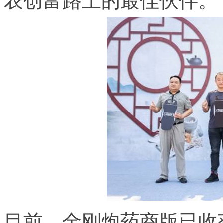
农创富路上的最佳伙伴。
目前，金刚炮药商版已收