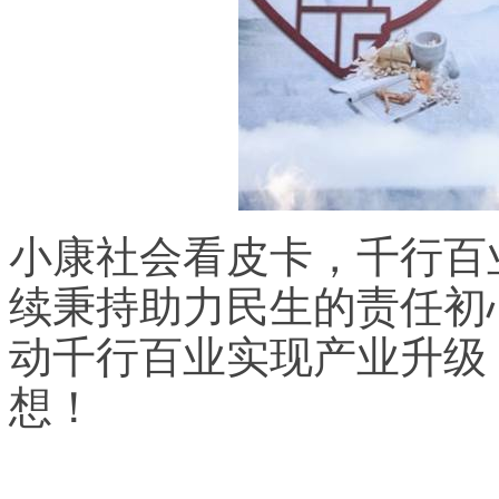
小康社会看皮卡，千行百
续秉持助力民生的责任初
动千行百业实现产业升级
想！