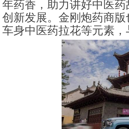
年药香，助力讲好中医药
创新发展。金刚炮药商版
车身中医药拉花等元素，