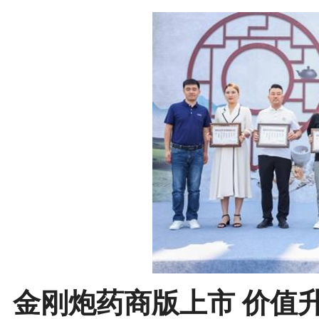
金刚炮药商版上市 价值