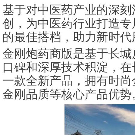
基于对中医药产业的深刻
创，为中医药行业打造专
的最佳搭档，助力新时代
金刚炮药商版是基于长城
口碑和深厚技术积淀，在
一款全新产品，拥有时尚
金刚品质等核心产品优势