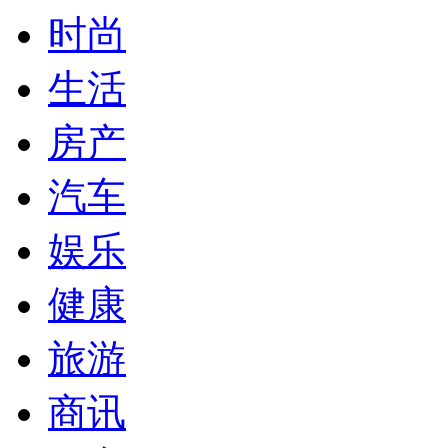
时尚
生活
房产
汽车
娱乐
健康
旅游
商讯