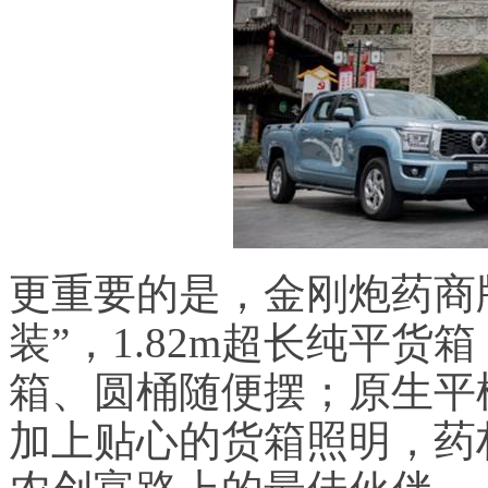
更重要的是，金刚炮药商
装”，
1.82m
超长纯平货箱
箱、圆桶随便摆；原生平
加上贴心的货箱照明，药