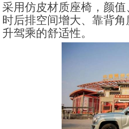
采用仿皮材质座椅，颜值
时后排空间增大、靠背角
升驾乘的舒适性。