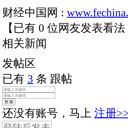
财经中国网 :
www.fechina
【已有
0
位网友发表看法
相关
新闻
发帖
区
已有
3
条 跟帖
登 陆
还没有账号，马上
注册>