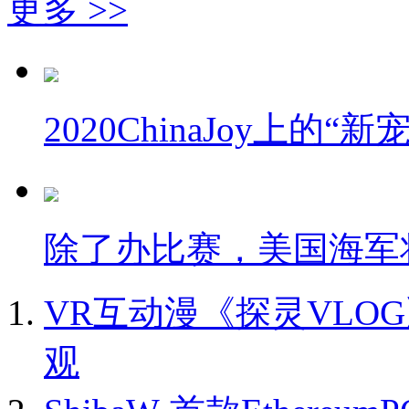
更多 >>
2020ChinaJoy上的“
除了办比赛，美国海军
VR互动漫《探灵VLO
观