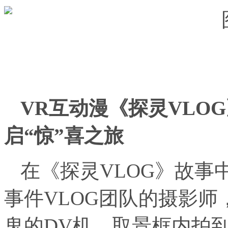
VR互动漫《探灵VLO
启“惊”喜之旅
在《探灵VLOG》故事
事件VLOG团队的摄影
鬼的DV机，取景框内拍