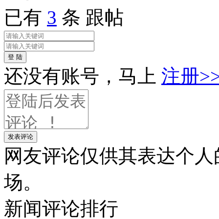
已有
3
条 跟帖
登 陆
还没有账号，马上
注册>
发表评论
网友评论仅供其表达个人
场。
新闻
评论排行