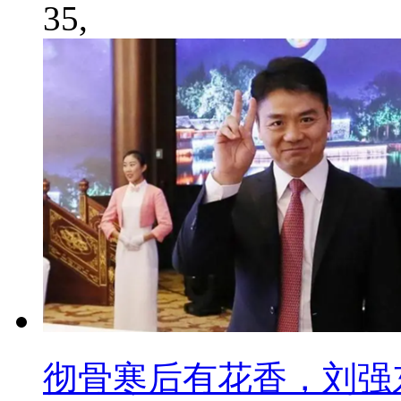
35,
彻骨寒后有花香，刘强