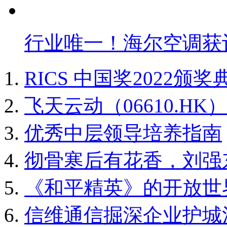
行业唯一！海尔空调获
RICS 中国奖2022颁奖
飞天云动（06610.H
优秀中层领导培养指南
彻骨寒后有花香，刘强
《和平精英》的开放世
信维通信掘深企业护城