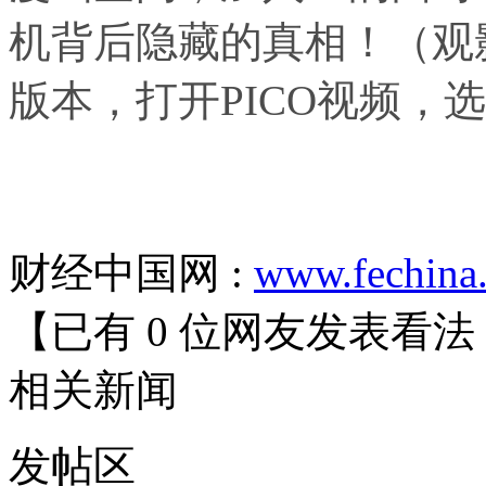
机背后隐藏的真相！（观影
版本，打开PICO视频，
财经中国网 :
www.fechina
【已有
0
位网友发表看法
相关
新闻
发帖
区