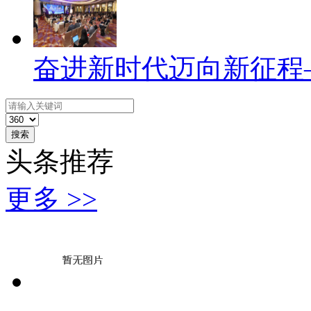
奋进新时代迈向新征程
搜索
头条推荐
更多 >>