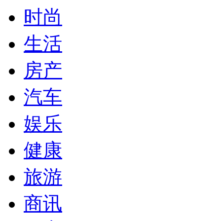
时尚
生活
房产
汽车
娱乐
健康
旅游
商讯