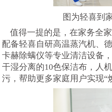
图为轻喜到
值得一提的是，在家务全家
配备轻喜自研高温蒸汽机、
卡赫除螨仪等专业清洁设备
干湿分离的
10
色保洁布，人
污，帮助更多家庭用户实现“