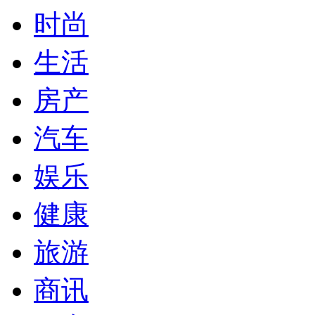
时尚
生活
房产
汽车
娱乐
健康
旅游
商讯