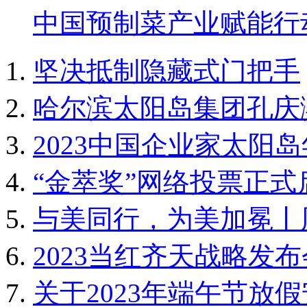
中国预制菜产业赋能行
坚决抵制隐藏式门把手
哈尔滨太阳岛集团孔庆
2023中国企业家太阳
“金萃奖”网络投票正式启
与美同行，为美加冕丨周
2023当红齐天战略发布会
关于2023年端午节放