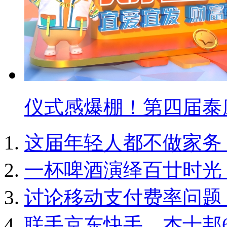
仪式感爆棚！第四届泰
这届年轻人都不做家务！
一杯啤酒演绎百廿时光
讨论移动支付费率问题
联手京东快手，杰士邦6