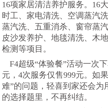
16
项家居清洁养护服务。
16
时工、家电清洗、空调蒸汽
蒸汽洗、五重消杀、窗帘蒸
皮沙发养护、地毯清洗、木
检测等项目。
F4
超级“体验餐”活动一次
元，
4
次服务仅售
999
元。如
难”的问题，轻喜到家还会为
的选择题里，不再纠结。