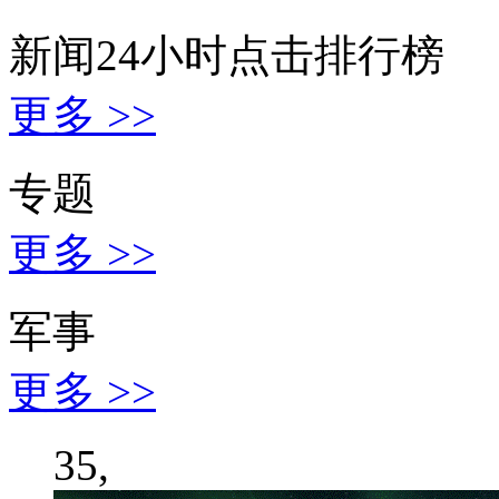
新闻24小时点击排行榜
更多 >>
专题
更多 >>
军事
更多 >>
35,