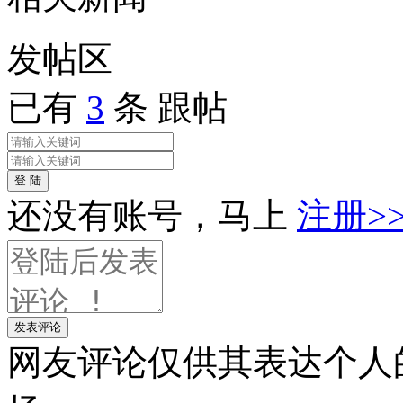
发帖
区
已有
3
条 跟帖
登 陆
还没有账号，马上
注册>
发表评论
网友评论仅供其表达个人