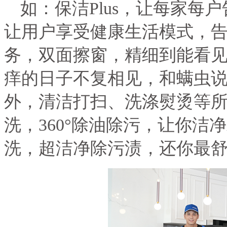
如：保洁
Plus
，让每家每户
让用户享受健康生活模式，
务，双面擦窗，精细到能看
痒的日子不复相见，和螨虫
外，清洁打扫、洗涤熨烫等
洗，
360
°除油除污，让你洁
洗，超洁净除污渍，还你最