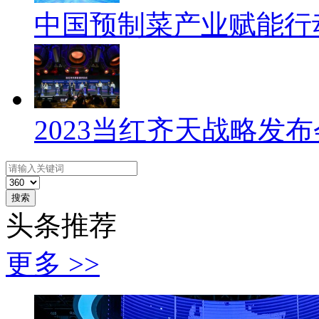
中国预制菜产业赋能行
2023当红齐天战略发布会
搜索
头条推荐
更多 >>