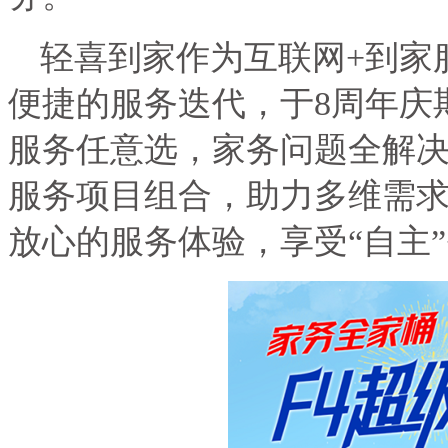
轻喜到家作为互联网
+
到家
便捷的服务迭代，于
8
周年庆
服务任意选，家务问题全解
服务项目组合，助力多维需
放心的服务体验，享受“自主”