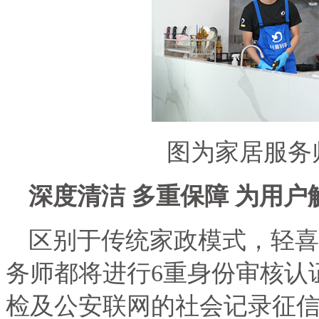
图为家居服务
深度清洁 多重保障 为用户
区别于传统家政模式，轻喜
务师都将进行
6
重身份审核认
检及公安联网的社会记录征