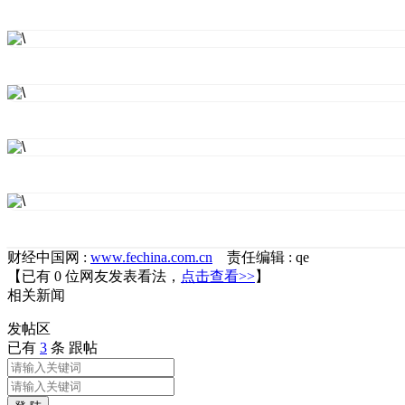
财经中国网 :
www.fechina.com.cn
责任编辑 : qe
【已有
0
位网友发表看法，
点击查看>>
】
相关
新闻
发帖
区
已有
3
条 跟帖