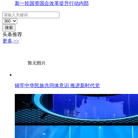
新一轮国资国企改革提升行动内部
搜索
头条推荐
更多 >>
铸牢中华民族共同体意识 推进新时代党