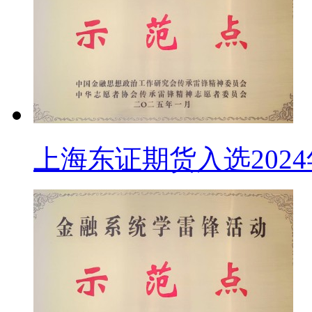
上海东证期货入选202