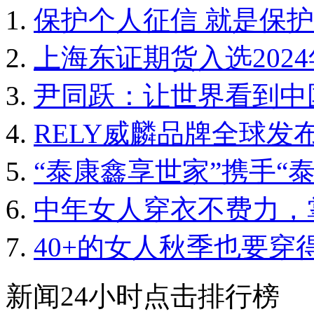
保护个人征信 就是保
上海东证期货入选202
尹同跃：让世界看到中
RELY威麟品牌全球发
“泰康鑫享世家”携手“
中年女人穿衣不费力，
40+的女人秋季也要穿
新闻24小时点击排行榜