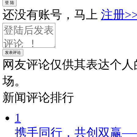
登 陆
还没有账号，马上
注册>
发表评论
网友评论仅供其表达个人
场。
新闻
评论排行
1
携手同行，共创双赢—