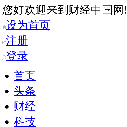
您好欢迎来到财经中国网
设为首页
注册
登录
首页
头条
财经
科技