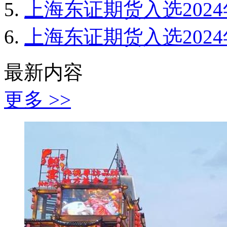
上海东证期货入选202
上海东证期货入选202
最新内容
更多 >>