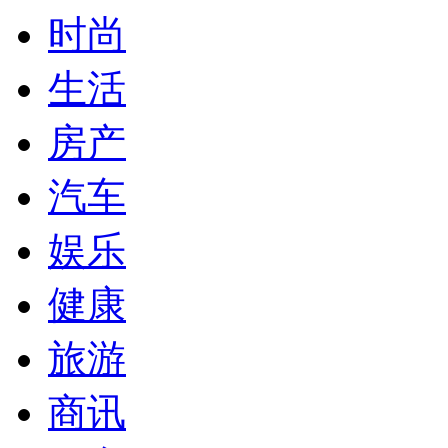
时尚
生活
房产
汽车
娱乐
健康
旅游
商讯