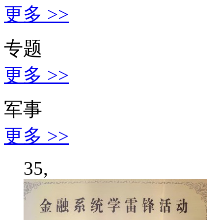
更多 >>
专题
更多 >>
军事
更多 >>
35,