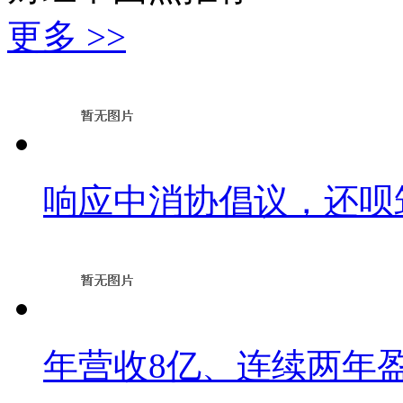
更多 >>
响应中消协倡议，还呗
年营收8亿、连续两年