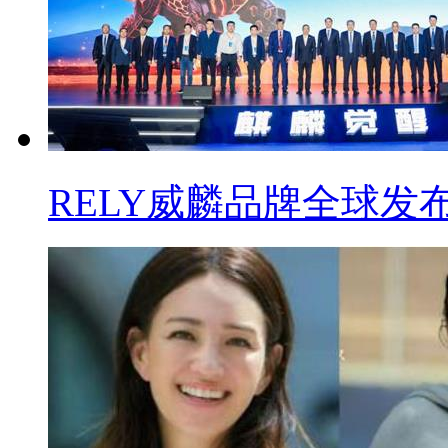
RELY威麟品牌全球发