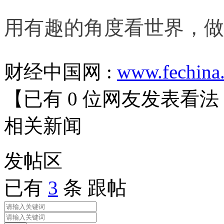
用有趣的角度看世界，做
财经中国网 :
www.fechina
【已有
0
位网友发表看法
相关
新闻
发帖
区
已有
3
条 跟帖