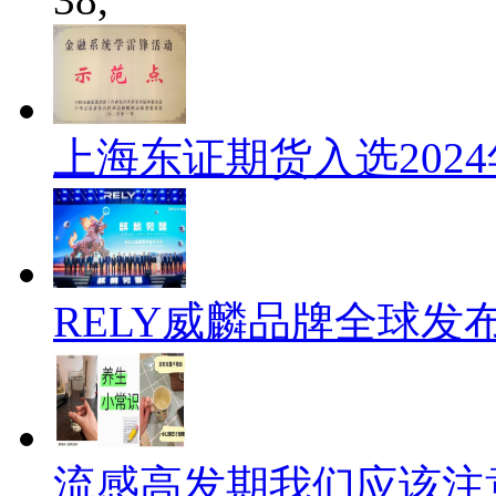
上海东证期货入选202
RELY威麟品牌全球发
流感高发期我们应该注