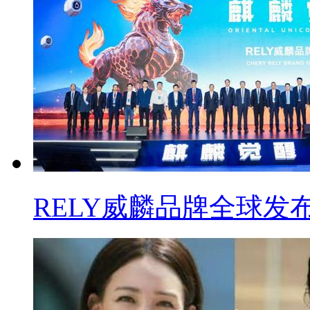
RELY威麟品牌全球发