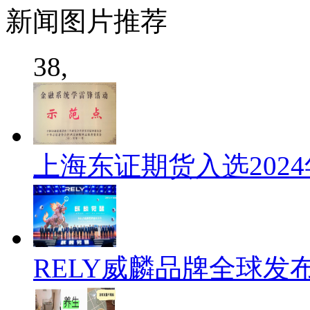
新闻
图片推荐
38,
上海东证期货入选202
RELY威麟品牌全球发