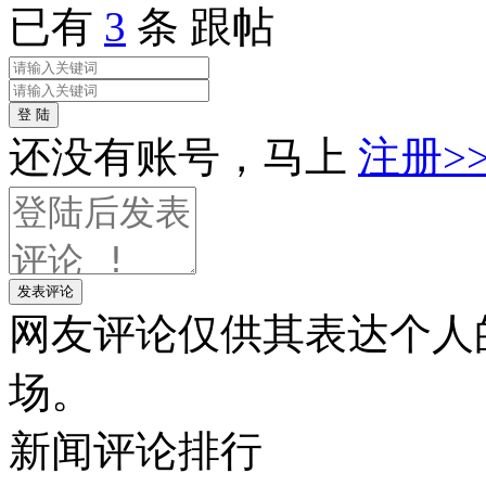
已有
3
条 跟帖
登 陆
还没有账号，马上
注册>
发表评论
网友评论仅供其表达个人
场。
新闻
评论排行