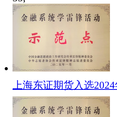
上海东证期货入选202