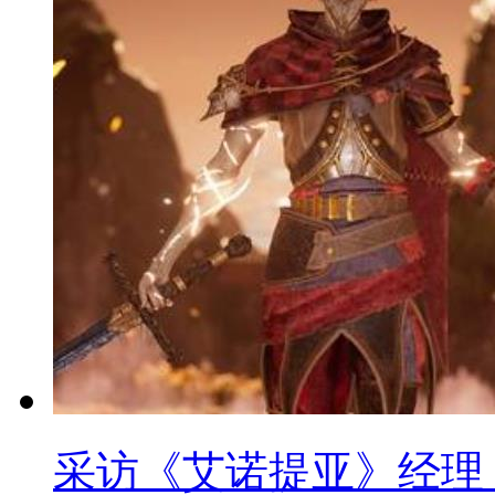
采访《艾诺提亚》经理