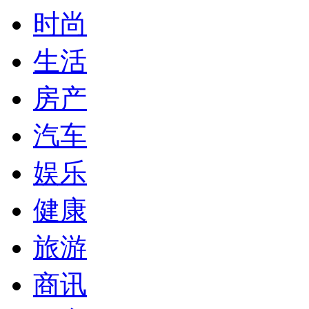
时尚
生活
房产
汽车
娱乐
健康
旅游
商讯