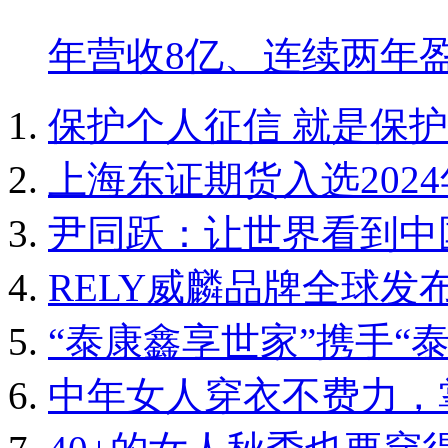
年营收8亿、连续两年
保护个人征信 就是保
上海东证期货入选202
尹同跃：让世界看到中
RELY威麟品牌全球发
“泰康鑫享世家”携手“
中年女人穿衣不费力，