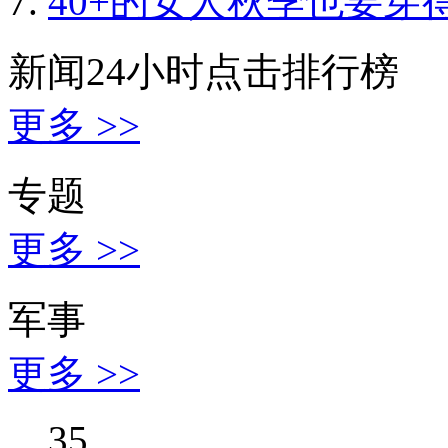
40+的女人秋季也要穿
新闻24小时点击排行榜
更多 >>
专题
更多 >>
军事
更多 >>
35,