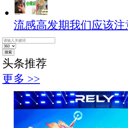
流感高发期我们应该注
搜索
头条推荐
更多 >>