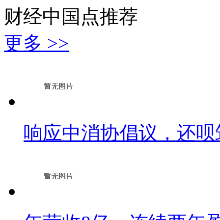
财经中国点推荐
更多 >>
响应中消协倡议，还呗