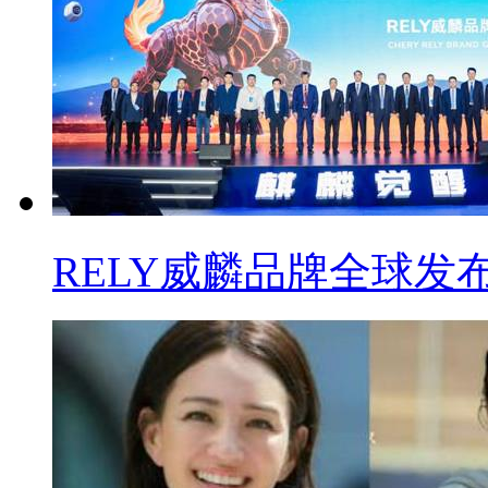
RELY威麟品牌全球发