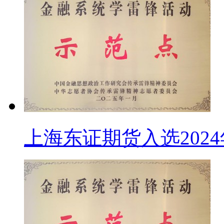
上海东证期货入选202