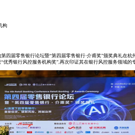
机构
第四届零售银行论坛暨“第四届零售银行·介甫奖”颁奖典礼在杭
获“优秀银行风控服务机构奖”
,
再次印证其在银行风控服务领域的