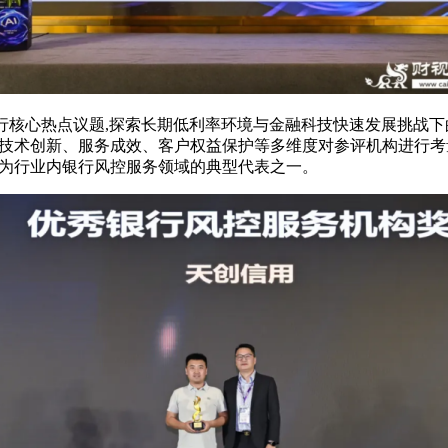
行核心热点议题
,
探索长期低利率环境与金融科技快速发展挑战下
技术创新、服务成效、客户权益保护等多维度对参评机构进行考
为行业内银行风控服务领域的典型代表之一。