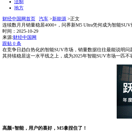
法制
地方
财经中国网首页
汽车
>
新能源
>正文
连续数月月销量稳居4000+，问界新M5 Ultra凭何成为智能SU
时间：2025-10-29
来源:
财经中国网
跟贴
0
条
在竞争日趋白热化的智能SUV市场，销量数据往往最能说明问题。问
其持续稳居这一水平线之上，成为2025年智能SUV市场一匹不
高颜+智能，用户的喜好，M5拿捏住了！