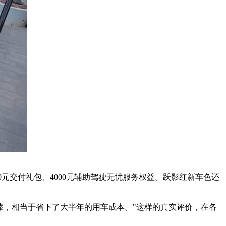
1000元交付礼包、4000元辅助驾驶无忧服务权益。跃影红新车色还
车漆，相当于省下了大半年的用车成本。"这样的真实评价，在各