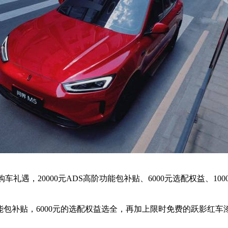
元的购车礼遇，20000元ADS高阶功能包补贴、6000元选配权益、
功能包补贴，6000元的选配权益选全，再加上限时免费的跃影红