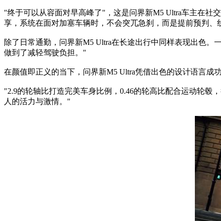
"终于可以从容面对早高峰了"，这是问界新M5 Ultra车主
享，系统在面对加塞车辆时，不会突兀急刹，而是提前预判、
除了日常通勤，问界新M5 Ultra在长途出行中同样表现出色
做到了减轻驾驶负担。"
在颜值即正义的当下，问界新M5 Ultra凭借出色的设计语
"2.9的轮轴比打造完美车身比例，0.46的轮高比配合运动
人的活力与激情。"