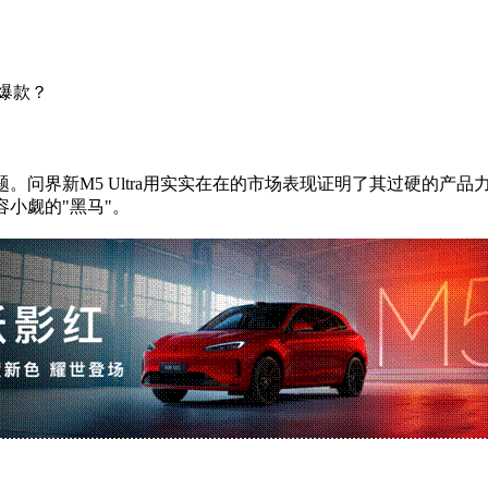
V爆款？
界新M5 Ultra用实实在在的市场表现证明了其过硬的产品力，自问
容小觑的"黑马"。