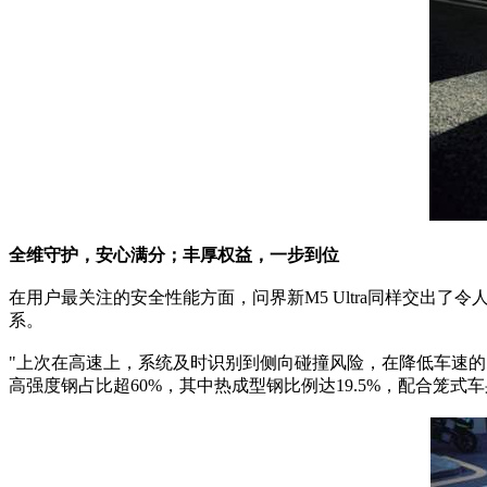
全维守护，安心满分；丰厚权益，一步到位
在用户最关注的安全性能方面，问界新M5 Ultra同样交出了令
系。
"上次在高速上，系统及时识别到侧向碰撞风险，在降低车速
高强度钢占比超60%，其中热成型钢比例达19.5%，配合笼