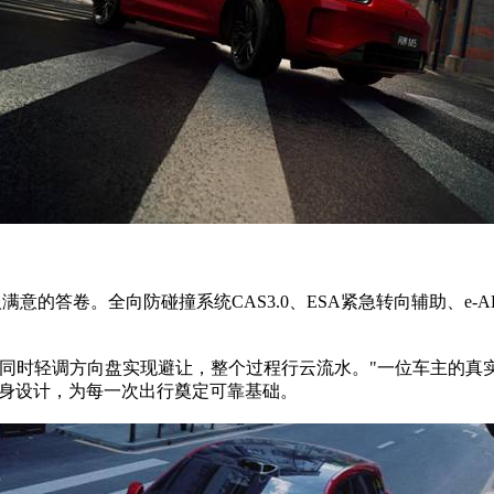
人满意的答卷。全向防碰撞系统CAS3.0、ESA紧急转向辅助、
的同时轻调方向盘实现避让，整个过程行云流水。"一位车主的真
式车身设计，为每一次出行奠定可靠基础。