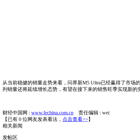
从当前稳健的销量走势来看，问界新M5 Ultra已经赢得了
列销量还将延续增长态势，有望在接下来的销售旺季实现新的
财经中国网 :
www.fechina.com.cn
责任编辑 : wei
【已有
0
位网友发表看法，
点击查看>>
】
相关
新闻
发帖
区