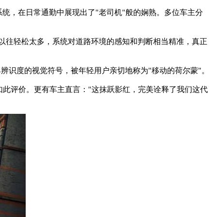
驾驶系统，在日常通勤中展现出了"老司机"般的娴熟。多位车主分
。
A后比以往轻松太多，系统对道路环境的感知和判断相当精准，真正
具辨识度的视觉符号，被年轻用户亲切地称为"移动的荷尔蒙"。
度如此评价。更有车主直言："这抹跃影红，完美诠释了我们这代