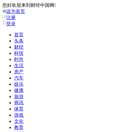
您好欢迎来到财经中国网!
设为首页
注册
登录
首页
头条
财经
科技
时尚
生活
房产
汽车
娱乐
健康
旅游
商讯
体育
游戏
文化
教育