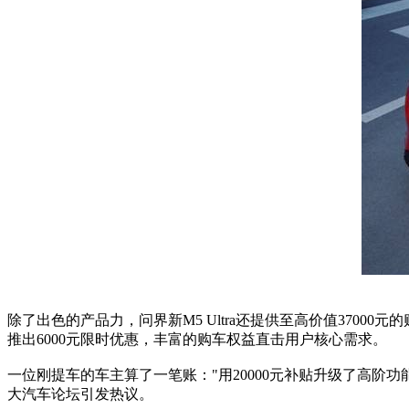
除了出色的产品力，问界新M5 Ultra还提供至高价值37000
推出6000元限时优惠，丰富的购车权益直击用户核心需求。
一位刚提车的车主算了一笔账："用20000元补贴升级了高阶
大汽车论坛引发热议。