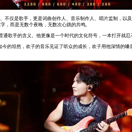
。不仅是歌手，更是词曲创作人、音乐制作人、唱片监制，以及
数字，而是无数个夜晚，无数次心跳的共鸣。
普通歌手的含义。他更像是一个时代的文化符号，一本打开就忍
如今的坦然，欢子的音乐见证了听众的成长，欢子用他深情的嗓