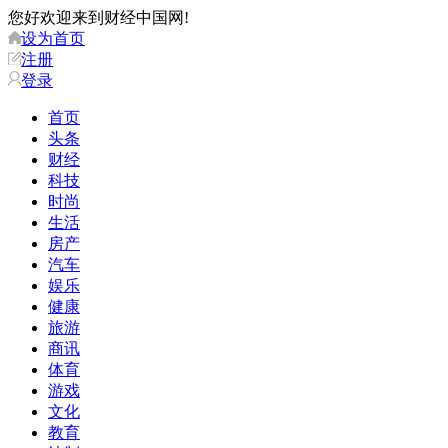
您好欢迎来到财经中国网!
设为首页
注册
登录
首页
头条
财经
科技
时尚
生活
房产
汽车
娱乐
健康
旅游
商讯
体育
游戏
文化
教育