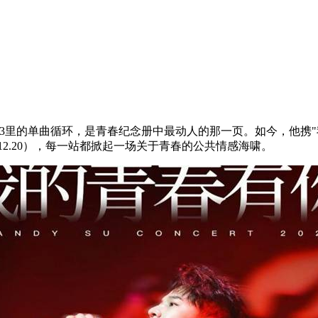
3
里的单曲循环，是青春纪念册中最动人的那一页。如今，他携
"
12.20
），每一站都掀起一场关于青春的公共情感海啸。