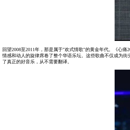
回望
2008
至
2011
年，那是属于
"
欢式情歌
"
的黄金年代。《心痛
2
情感和动人的旋律席卷了整个华语乐坛。这些歌曲不仅成为街
了真正的好音乐，从不需要翻译。