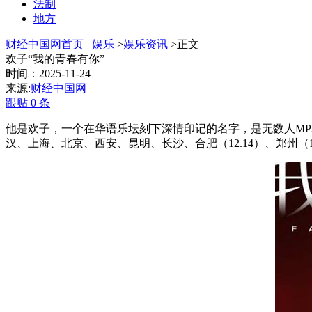
法制
地方
财经中国网首页
娱乐
>
娱乐资讯
>正文
欢子“我的青春有你”
时间：2025-11-24
来源:
财经中国网
跟贴
0
条
他是欢子，一个在华语乐坛刻下深情印记的名字，是无数人
MP
汉、上海、北京、西安、昆明、长沙、合肥（
12.14
）、郑州（