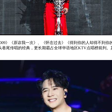
009
》《原谅我一次》、《怀念过去》《得到你的人却得不到你
头巷尾传唱的经典，更长期霸占全球华语地区
KTV
点唱榜前列。