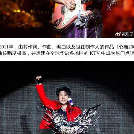
2011
年，由其作词、作曲、编曲以及担任制作人的作品《心痛
20
曲传唱度极高，并迅速在全球华语各地区的
KTV
中成为热门点