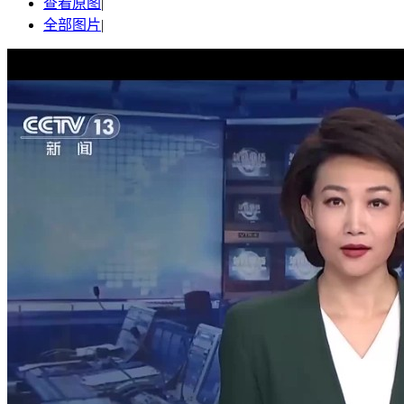
查看原图
|
全部图片
|