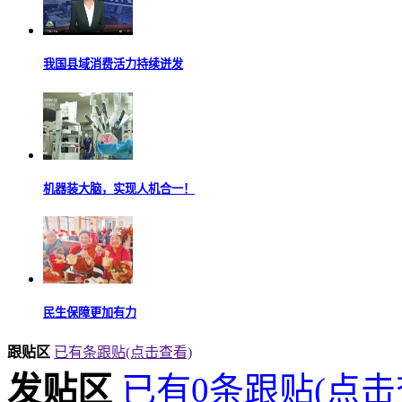
我国县域消费活力持续迸发
机器装大脑，实现人机合一！
民生保障更加有力
跟贴区
已有
条跟贴
(点击查看)
发贴区
已有
0
条跟贴
(点击