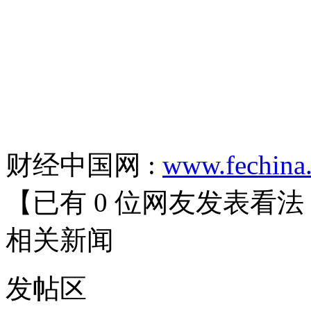
财经中国网 :
www.fechina
【已有
0
位网友发表看法
相关
新闻
发帖
区