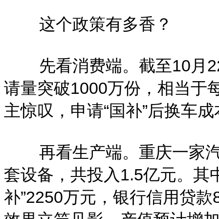
这个政策有多香？
先看消费端。截至10月
请量突破1000万份，相当
主惊叹，申请“国补”后换车
再看生产端。重庆一家汽
套设备，共投入1.5亿元。其中
补”2250万元，银行信用贷款