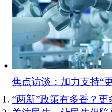
焦点访谈：加力支持“更
“两新”政策有多香？