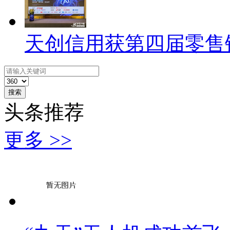
天创信用获第四届零售
搜索
头条推荐
更多 >>