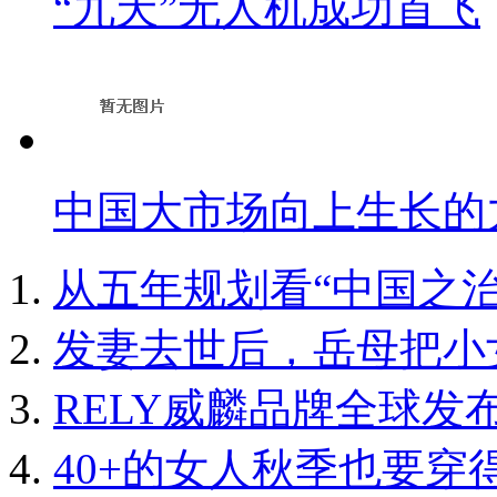
“九天”无人机成功首飞
中国大市场向上生长的
从五年规划看“中国之治
发妻去世后，岳母把小
RELY威麟品牌全球发
40+的女人秋季也要穿