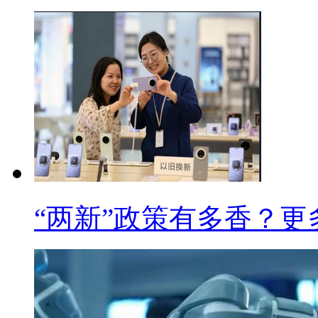
“两新”政策有多香？