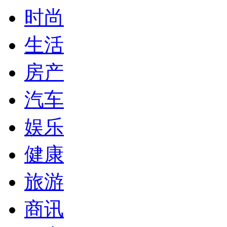
时尚
生活
房产
汽车
娱乐
健康
旅游
商讯