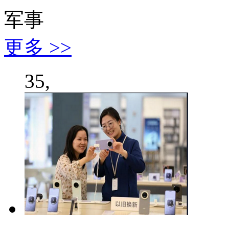
军事
更多 >>
35,