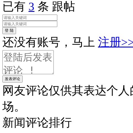
已有
3
条 跟帖
登 陆
还没有账号，马上
注册>
发表评论
网友评论仅供其表达个人
场。
新闻
评论排行