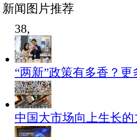
新闻
图片推荐
38,
“两新”政策有多香？更
中国大市场向上生长的