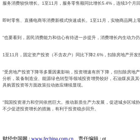
服务消费较快增长。1至11月，服务零售额同比增长5.4%，连续3
即时零售、直播电商等消费新模式快速成长。1至11月，实物商品网上零售
“也要看到，居民消费能力和信心有待进一步提升，消费增长内生动力
1至11月，固定资产投资（不含农户）同比下降2.6%，扣除房地产开发
“受房地产投资下降等多重因素影响，投资增速有所下降，但扣除房地
分析，装备制造业、能源绿色转型等领域投资增势较好，石油煤炭及其
具购置投资等方面政策拉动效应继续显现。
“我国投资潜力和空间依然巨大。推动新质生产力发展，促进城乡区域
不少促进投资增长的措施，有利于投资稳步回升。
财经中国网 :
www.fechina.com.cn
责任编辑 : qt