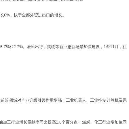
增长6%，快于全部外贸进出口的增长。
7%和2.7%。居民出行、购物等新业态新场景加快建设，1至11月，住
科技前沿领域对产业升级引领作用增强，工业机器人、工业控制计算机及系
油加工行业增长贡献率同比提高1.6个百分点；煤炭、化工行业增加值同