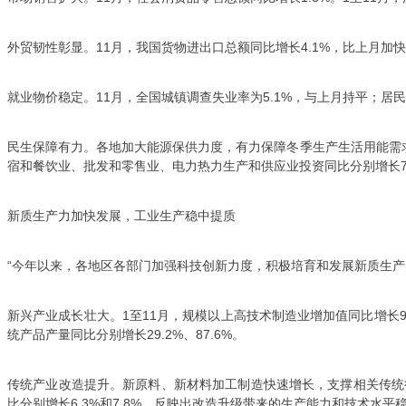
外贸韧性彰显。11月，我国货物进出口总额同比增长4.1%，比上月加
就业物价稳定。11月，全国城镇调查失业率为5.1%，与上月持平；居民
民生保障有力。各地加大能源保供力度，有力保障冬季生产生活用能需求，
宿和餐饮业、批发和零售业、电力热力生产和供应业投资同比分别增长7.1%
新质生产力加快发展，工业生产稳中提质
“今年以来，各地区各部门加强科技创新力度，积极培育和发展新质生产
新兴产业成长壮大。1至11月，规模以上高技术制造业增加值同比增长
统产品产量同比分别增长29.2%、87.6%。
传统产业改造提升。新原料、新材料加工制造快速增长，支撑相关传统行
比分别增长6.3%和7.8%，反映出改造升级带来的生产能力和技术水平