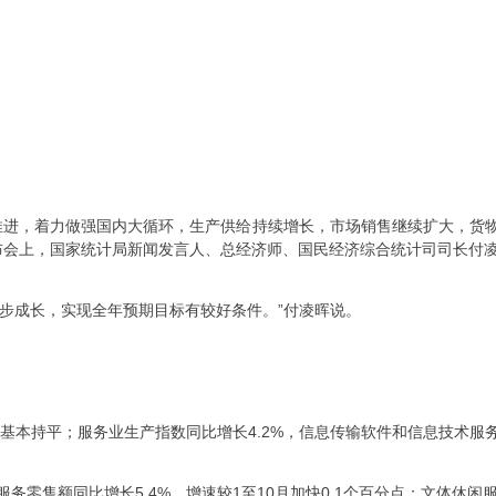
深推进，着力做强国内大循环，生产供给持续增长，市场销售继续扩大，货
发布会上，国家统计局新闻发言人、总经济师、国民经济综合统计司司长付凌
步成长，实现全年预期目标有较好条件。”付凌晖说。
基本持平；服务业生产指数同比增长4.2%，信息传输软件和信息技术服务业
，服务零售额同比增长5.4%，增速较1至10月加快0.1个百分点；文体