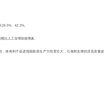
.5%、42.2%。
规模以上工业增加值增速。
程，将有利于促进我国新质生产力培育壮大，引领和支撑经济高质量发