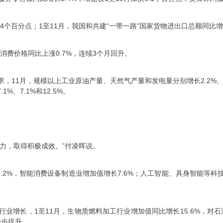
快4个百分点；1至11月，我国和共建“一带一路”国家货物进出口总额同比
消费价格同比上涨0.7%，连续3个月回升。
11月，规模以上工业原油产量、天然气产量和发电量分别增长2.2%、5.
、7.1%和12.5%。
力，取得积极成效。”付凌晖说。
9.2%，智能消费设备制造业增加值增长7.6%；人工智能、具身智能等
业增长，1至11月，生物质燃料加工行业增加值同比增长15.6%，对石
稳步提升。