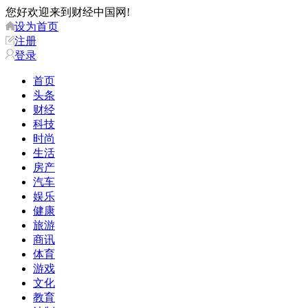
您好欢迎来到财经中国网!
设为首页
注册
登录
首页
头条
财经
科技
时尚
生活
房产
汽车
娱乐
健康
旅游
商讯
体育
游戏
文化
教育