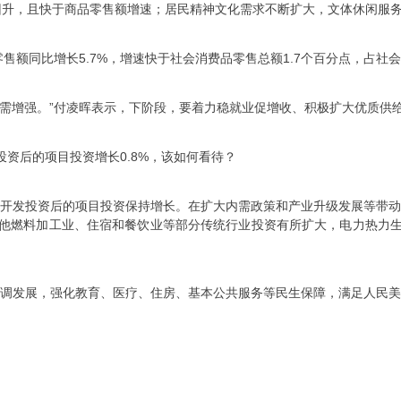
个月回升，且快于商品零售额增速；居民精神文化需求不断扩大，文体休闲
额同比增长5.7%，增速快于社会消费品零售总额1.7个百分点，占社会
仍需增强。”付凌晖表示，下阶段，要着力稳就业促增收、积极扩大优质供
投资后的项目投资增长0.8%，该如何看待？
产开发投资后的项目投资保持增长。在扩大内需政策和产业升级发展等带动
他燃料加工业、住宿和餐饮业等部分传统行业投资有所扩大，电力热力
协调发展，强化教育、医疗、住房、基本公共服务等民生保障，满足人民美