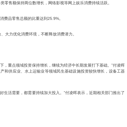
服务类零售额保持两位数增长，网络影视等网上娱乐消费持续活跃。
消费品零售总额的比重达到25.9%。
给、大力优化消费环境，不断释放消费潜力。
下，重点领域投资保持增长，继续为经济中长期发展打下基础。”付凌晖
生产和供应业、水上运输业等领域民生基础设施投资较快增长，设备工器
好生活需要，都需要持续加大投入。”付凌晖表示，近期相关部门推出了