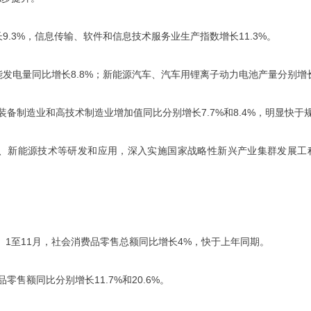
.3%，信息传输、软件和信息技术服务业生产指数增长11.3%。
电量同比增长8.8%；新能源汽车、汽车用锂离子动力电池产量分别增长26
备制造业和高技术制造业增加值同比分别增长7.7%和8.4%，明显快于
术、新能源技术等研发和应用，深入实施国家战略性新兴产业集群发展工
1至11月，社会消费品零售总额同比增长4%，快于上年同期。
售额同比分别增长11.7%和20.6%。