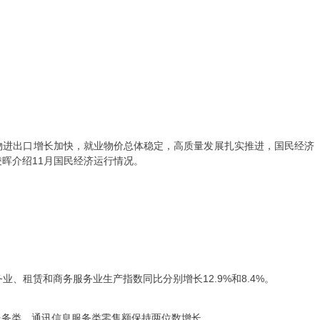
物进出口增长加快，就业物价总体稳定，高质量发展扎实推进，国民经济
晖介绍11月国民经济运行情况。
、租赁和商务服务业生产指数同比分别增长12.9%和8.4%。
休闲服务类、通讯信息服务类零售额保持两位数增长。