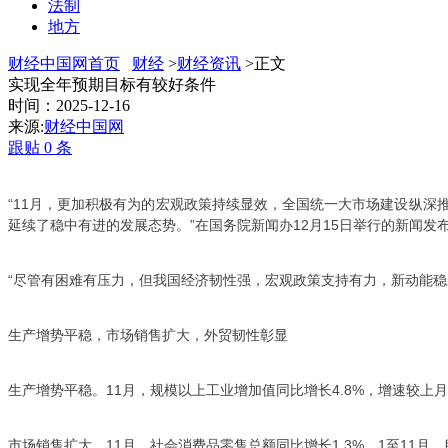
法制
地方
财经中国网首页
财经
>
财经资讯
>正文
实现全年预期目标有较好条件
时间：2025-12-16
来源:
财经中国网
跟贴
0
条
“11月，更加积极有为的宏观政策持续显效，全国统一大市场建设纵
延续了稳中有进的发展态势。”在国务院新闻办12月15日举行的新闻
“尽管有困难有压力，但我国经济韧性强，宏观政策支持有力，新动能稳
生产增势平稳，市场销售扩大，外贸韧性彰显
生产增势平稳。11月，规模以上工业增加值同比增长4.8%，增速较上月
市场销售扩大。11月，社会消费品零售总额同比增长1.3%。1至11月