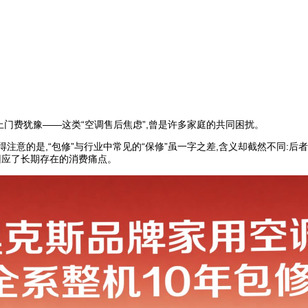
上门费犹豫——这类“空调售后焦虑”,曾是许多家庭的共同困扰。
注意的是,“包修”与行业中常见的“保修”虽一字之差,含义却截然不同:后者
回应了长期存在的消费痛点。