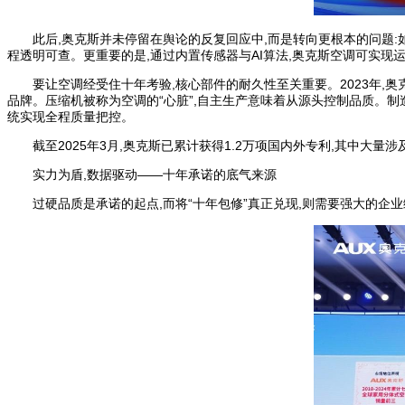
此后,奥克斯并未停留在舆论的反复回应中,而是转向更根本的问题:
程透明可查。更重要的是,通过内置传感器与AI算法,奥克斯空调可实现
要让空调经受住十年考验,核心部件的耐久性至关重要。2023年,奥
品牌。压缩机被称为空调的“心脏”,自主生产意味着从源头控制品质。
统实现全程质量把控。
截至2025年3月,奥克斯已累计获得1.2万项国内外专利,其中大
实力为盾,数据驱动——十年承诺的底气来源
过硬品质是承诺的起点,而将“十年包修”真正兑现,则需要强大的