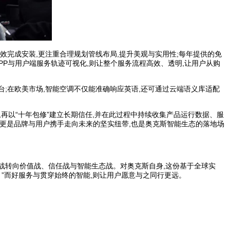
效完成安装,更注重合理规划管线布局,提升美观与实用性;每年提供的免
PP与用户端服务轨迹可视化,则让整个服务流程高效、透明,让用户从购
台;在欧美市场,智能空调不仅能准确响应英语,还可通过云端语义库适配
再以“十年包修”建立长期信任,并在此过程中持续收集产品运行数据、服
途径,更是品牌与用户携手走向未来的坚实纽带,也是奥克斯智能生态的落地场
销战转向价值战、信任战与智能生态战。对奥克斯自身,这份基于全球实
。”而好服务与贯穿始终的智能,则让用户愿意与之同行更远。