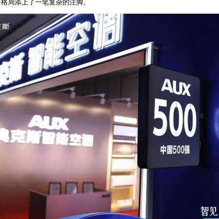
争格局添上了一笔复杂的注脚。