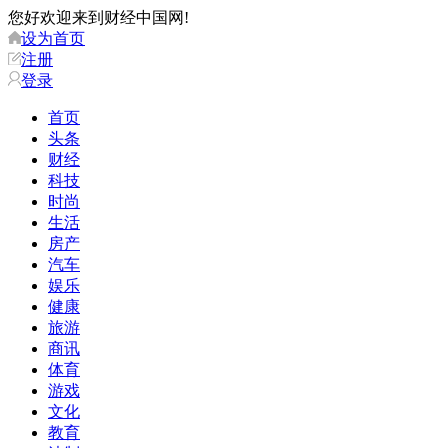
您好欢迎来到财经中国网!
设为首页
注册
登录
首页
头条
财经
科技
时尚
生活
房产
汽车
娱乐
健康
旅游
商讯
体育
游戏
文化
教育