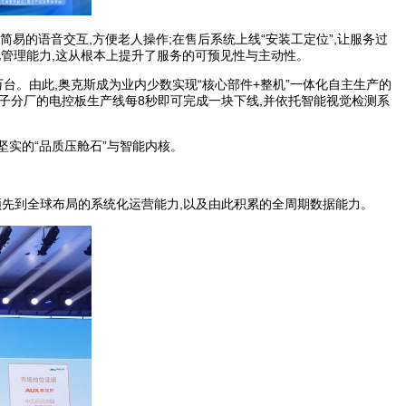
易的语音交互,方便老人操作;在售后系统上线“安装工定位”,让服务过
化管理能力,这从根本上提升了服务的可预见性与主动性。
万台。由此,奥克斯成为业内少数实现“核心部件+整机”一体化自主生产的
子分厂的电控板生产线每8秒即可完成一块下线,并依托智能视觉检测系
坚实的“品质压舱石”与智能内核。
领先到全球布局的系统化运营能力,以及由此积累的全周期数据能力。