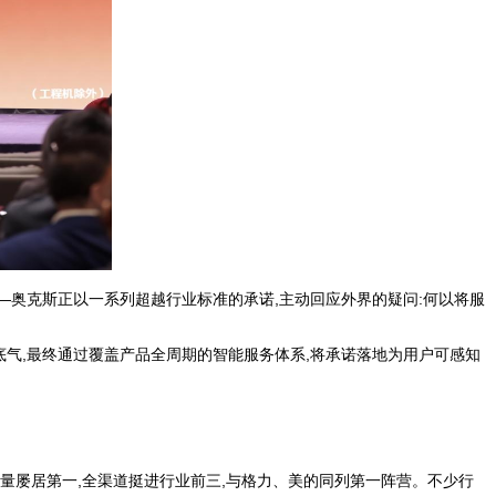
——奥克斯正以一系列超越行业标准的承诺,主动回应外界的疑问:何以将服
底气,最终通过覆盖产品全周期的智能服务体系,将承诺落地为用户可感知
销量屡居第一,全渠道挺进行业前三,与格力、美的同列第一阵营。不少行