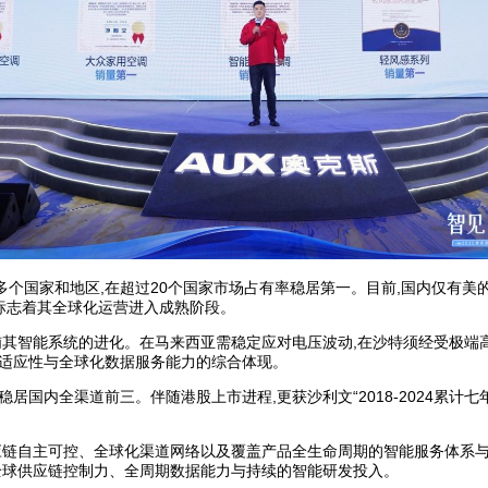
多个国家和地区,在超过20个国家市场占有率稳居第一。目前,国内仅有
,标志着其全球化运营进入成熟阶段。
哺其智能系统的进化。在马来西亚需稳定应对电压波动,在沙特须经受极端高
品适应性与全球化数据服务能力的综合体现。
稳居国内全渠道前三。伴随港股上市进程,更获沙利文“2018-2024累
应链自主可控、全球化渠道网络以及覆盖产品全生命周期的智能服务体系与
全球供应链控制力、全周期数据能力与持续的智能研发投入。