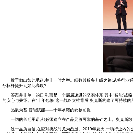
敢于做出如此承诺,并非一时之举。细数其服务升级之路:从将行业通
务标杆提升到如此高度?
答案并非单一的口号,而是一个层层递进的坚实体系,其中“智能”战
的安心与关怀。在“十年包修”这一战略支柱背后,奥克斯构建了可持续
品质为基,智能赋能——十年承诺的硬核前提
一切的长期承诺,都必须建立在产品足够可靠的基础之上。奥克斯敢
这一品质自信,在应对挑战时尤为凸显。2019年夏天,一场行业内