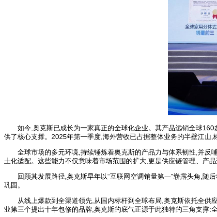
如今,奥克斯已成长为一家真正的全球化企业。其产品远销全球160
供了核心支撑。2025年第一季度,海外营收已占据整体业务的半壁江山
全球市场的多元环境,持续锤炼着奥克斯的产品力与体系韧性,并反
土化适配。这些能力不仅意味着市场范围的扩大,更是供应链管理、产
回顾其发展路径,奥克斯早年以“互联网空调销量第一”崭露头角,随后
巩固。
从线上爆款到全渠道领先,从国内标杆到全球布局,奥克斯依托全供
业第三个提出十年包修的品牌,奥克斯的底气正源于此独特的三角支撑: