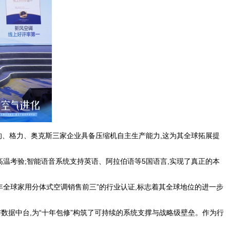
美的、格力、奥克斯三家企业具备压缩机自主生产能力,这为其全球拓展提
温考验;智能语音系统支持英语、阿拉伯语等5国语言,实现了真正的本
计七年全球家用分体式空调销售前三”的行业认证,标志着其全球地位的进一步
数据中台,为“十年包修”构筑了可持续的系统支撑与战略级壁垒。作为行