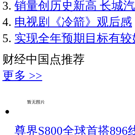
销量创历史新高 长城汽车
电视剧《冷箭》观后感
实现全年预期目标有较
财经中国点推荐
更多 >>
尊界S800全球首搭89