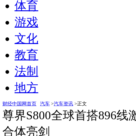
体育
游戏
文化
教育
法制
地方
财经中国网首页
汽车
>
汽车资讯
>正文
尊界S800全球首搭89
合体亮剑