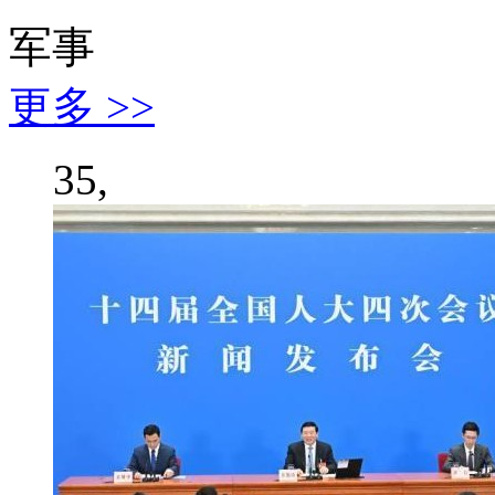
军事
更多 >>
35,