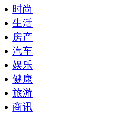
时尚
生活
房产
汽车
娱乐
健康
旅游
商讯