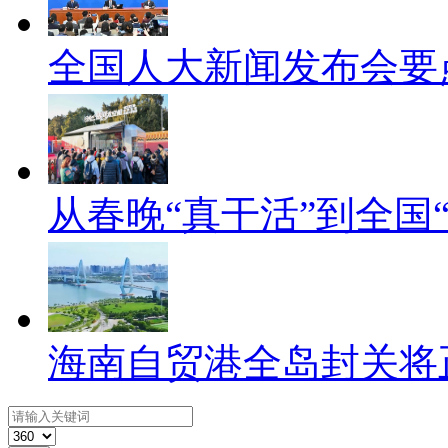
全国人大新闻发布会要
从春晚“真干活”到全国
海南自贸港全岛封关将