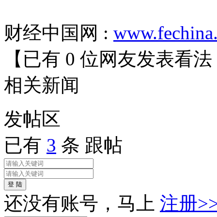
财经中国网 :
www.fechina
【已有
0
位网友发表看法
相关
新闻
发帖
区
已有
3
条 跟帖
登 陆
还没有账号，马上
注册>