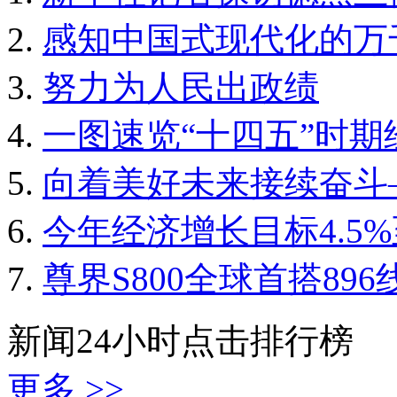
感知中国式现代化的万
努力为人民出政绩
一图速览“十四五”时
向着美好未来接续奋斗
今年经济增长目标4.5%
尊界S800全球首搭89
新闻24小时点击排行榜
更多 >>