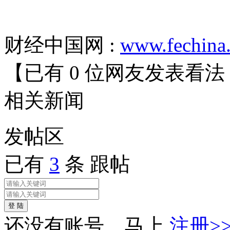
财经中国网 :
www.fechina
【已有
0
位网友发表看法
相关
新闻
发帖
区
已有
3
条 跟帖
登 陆
还没有账号，马上
注册>