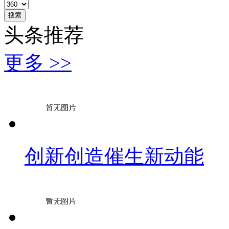
搜索
头条推荐
更多 >>
创新创造催生新动能