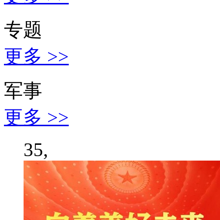
专题
更多 >>
军事
更多 >>
35,