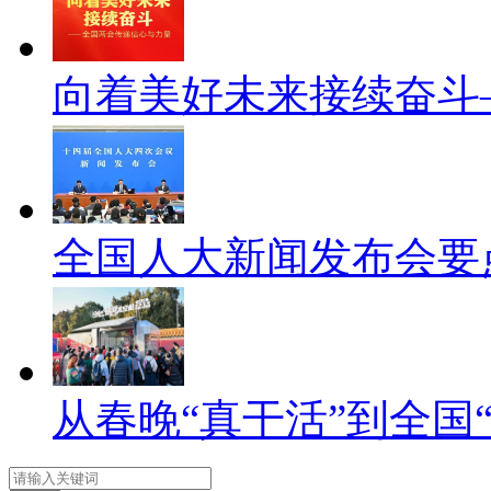
向着美好未来接续奋斗
全国人大新闻发布会要
从春晚“真干活”到全国