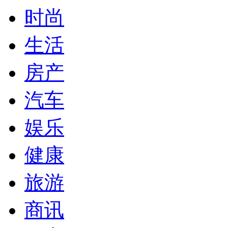
时尚
生活
房产
汽车
娱乐
健康
旅游
商讯