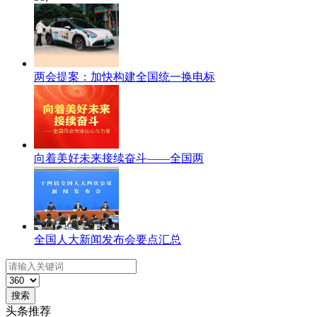
两会提案：加快构建全国统一换电标
向着美好未来接续奋斗——全国两
全国人大新闻发布会要点汇总
搜索
头条推荐