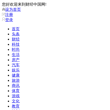
您好欢迎来到财经中国网!
设为首页
注册
登录
首页
头条
财经
科技
时尚
生活
房产
汽车
娱乐
健康
旅游
商讯
体育
游戏
文化
教育