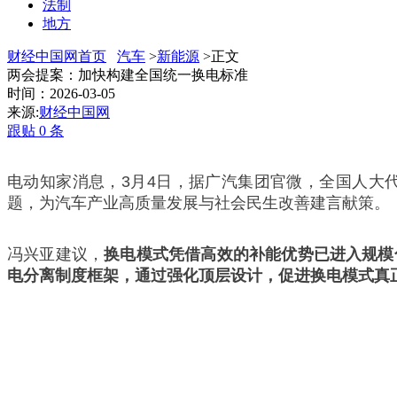
法制
地方
财经中国网首页
汽车
>
新能源
>正文
两会提案：加快构建全国统一换电标准
时间：2026-03-05
来源:
财经中国网
跟贴
0
条
电动知家消息，3月4日，据广汽集团官微，全国人大
题，为汽车产业高质量发展与社会民生改善建言献策。
冯兴亚建议，
换电模式凭借高效的补能优势已进入规模
电分离制度框架，通过强化顶层设计，促进换电模式真