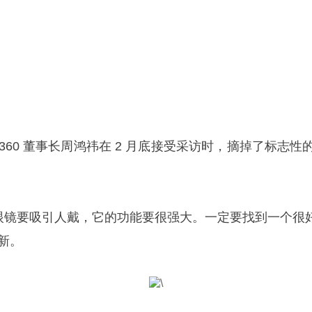
道，360 董事长周鸿祎在 2 月底接受采访时，摘掉了标
I 眼镜要吸引人戴，它的功能要很强大。一定要找到一个
新。