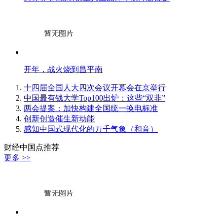
开年，战火烧到昌平南
十四届全国人大四次会议开幕会在京举行
中国最有钱大学Top100出炉：这些“双非”
两会提案：加快构建全国统一换电标准
创新创造催生新动能
感知中国式现代化的万千气象（和音）
财经中国点推荐
更多 >>