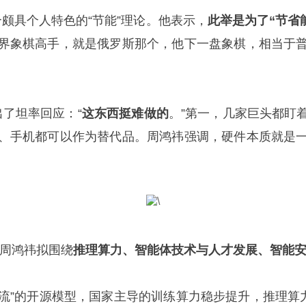
个颇具个人特色的“节能”理论。他表示，
此举是为了“节省
界象棋高手，就是俄罗斯那个，他下一盘象棋，相当于
出了坦率回应：“
这东西挺难做的
。”第一，几家巨头都盯
、手机都可以作为替代品。周鸿祎强调，硬件本质就是
的周鸿祎拟围绕
推理算力、智能体技术与人才发展、智能
一流”的开源模型，国家主导的训练算力稳步提升，推理算