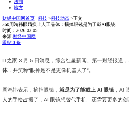
法制
地方
财经中国网首页
科技
>
科技动态
>正文
360周鸿祎眼睛换上人工晶体：摘掉眼镜是为了戴AI眼镜
时间：2026-03-05
来源:
财经中国网
跟贴
0
条
IT之家 3 月 5 日消息，综合红星新闻、第一财经报
体
，并笑称“眼神是不是更像机器人了”。
周鸿祎表示，摘掉眼镜，
就是为了能戴上 AI 眼镜
，A
人的手给占据了，AI 眼镜想替代手机，还需要更多的创