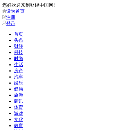
您好欢迎来到财经中国网!
设为首页
注册
登录
首页
头条
财经
科技
时尚
生活
房产
汽车
娱乐
健康
旅游
商讯
体育
游戏
文化
教育