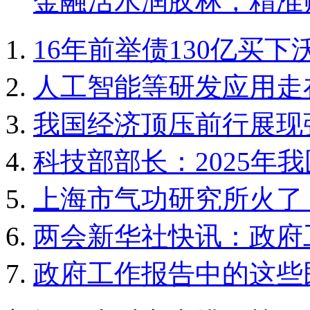
金融活水润胶林，精准
16年前举债130亿买
人工智能等研发应用走
我国经济顶压前行展现
科技部部长：2025年
上海市气功研究所火了
两会新华社快讯：政府工
政府工作报告中的这些