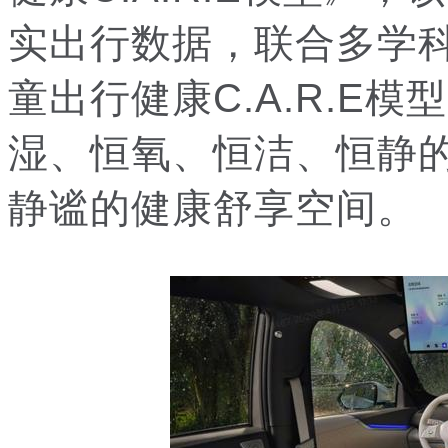
实出行数据，联合多学
童出行健康C.A.R.E
湿、恒氧、恒洁、恒静
静谧的健康舒享空间。