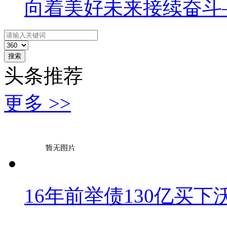
向着美好未来接续奋斗
搜索
头条推荐
更多 >>
16年前举债130亿买