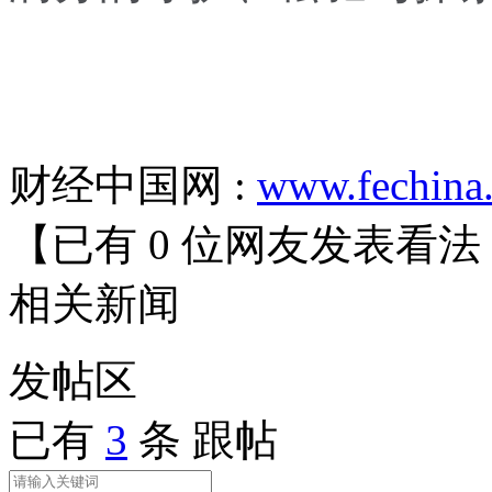
财经中国网 :
www.fechina
【已有
0
位网友发表看法
相关
新闻
发帖
区
已有
3
条 跟帖