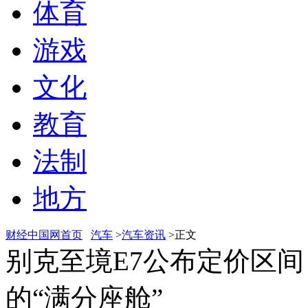
体育
游戏
文化
教育
法制
地方
财经中国网首页
汽车
>
汽车资讯
>正文
别克至境E7公布定价区
的“满分座舱”