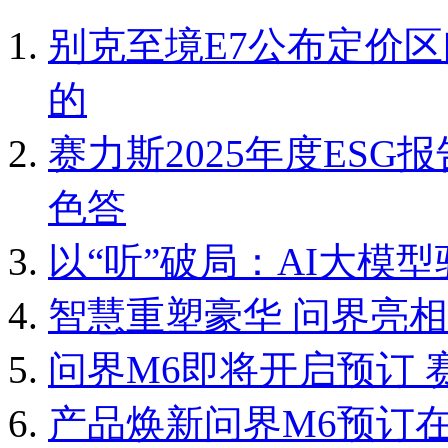
别克至境E7公布定价
的
赛力斯2025年度ESG报
色答
以“听”破局：AI大模
智慧重塑豪华 问界亮相
问界M6即将开启预订
产品焕新问界M6预订