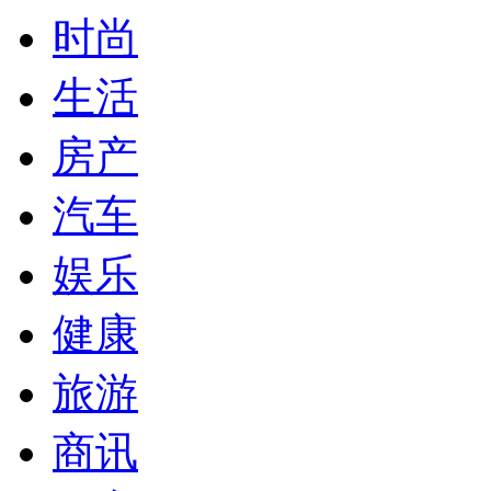
时尚
生活
房产
汽车
娱乐
健康
旅游
商讯