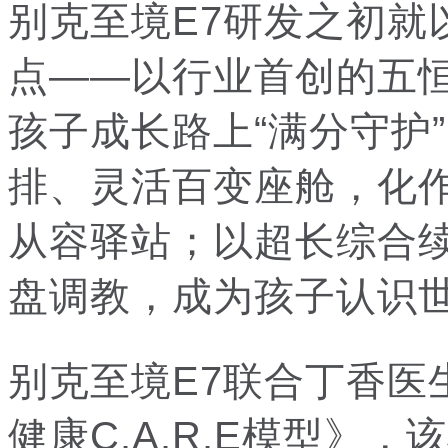
别克至境E7研发之初就
点——以行业首创的五
孩子成长路上“满分守护
排、灵活百变座舱，化作
从容驿站；以超长综合
盘调教，成为孩子认识世
别克至境E7联合丁香医
健康C.A.R.E模型》，