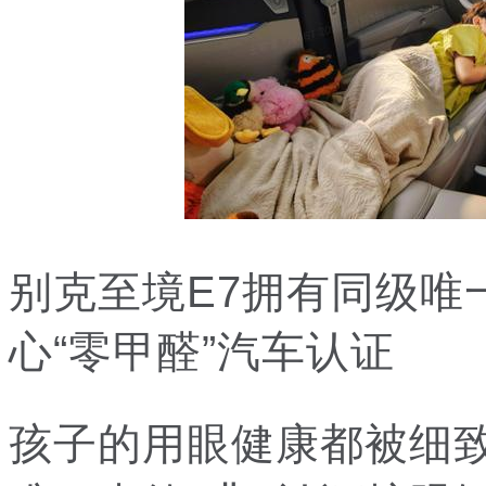
别克至境E7拥有同级唯
心“零甲醛”汽车认证
孩子的用眼健康都被细致