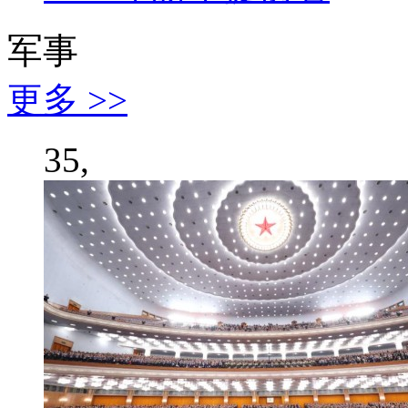
军事
更多 >>
35,