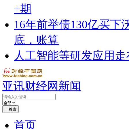
+期
16年前举债130亿买
底，账算
人工智能等研发应用走
亚讯财经网新闻
搜索
首页