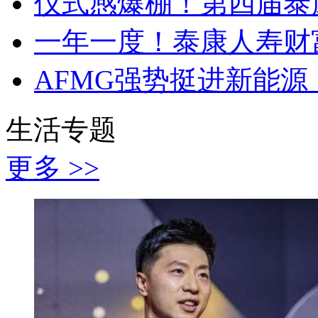
仪式感爆棚！第四届泰
一年一度！泰康人寿财
AFMG强势挺进新能源
生活专题
更多 >>