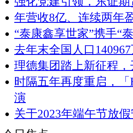
强化党建引领，东证期
年营收8亿、连续两年
“泰康鑫享世家”携手“
去年末全国人口14096
理德集团踏上新征程，
时隔五年再度重启，「HKT
演
关于2023年端午节放