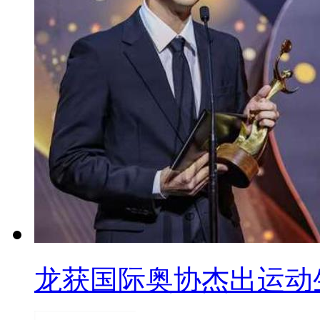
龙获国际奥协杰出运动