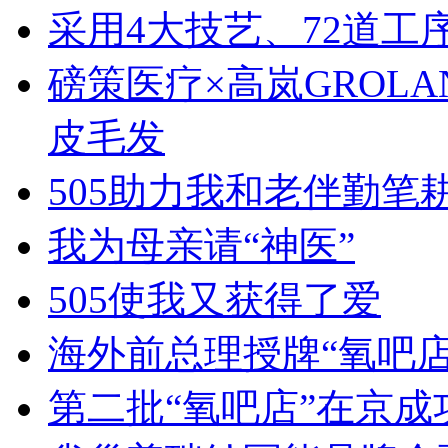
采用4大技艺、72道
磅策医疗×高岚GROL
皮毛发
505助力我和老伴勤笔
我为母亲请“神医”
505使我又获得了爱
海外前总理授牌“氧吧店
第二批“氧吧店”在京成