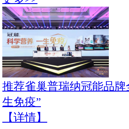
推荐
雀巢普瑞纳冠能品牌
生免疫”
【详情】