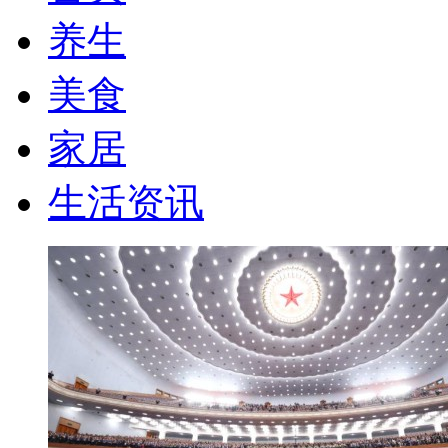
养生
美食
家居
生活资讯