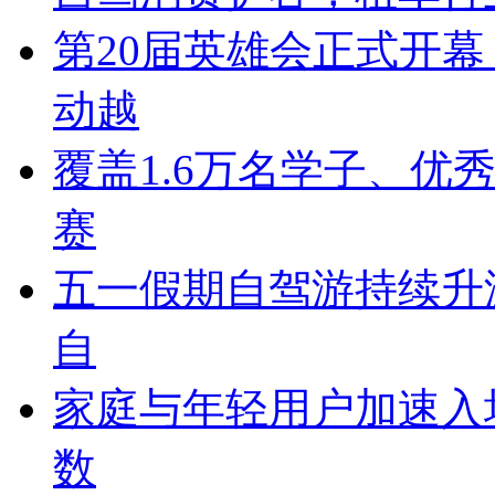
第20届英雄会正式开幕
动越
覆盖1.6万名学子、优
赛
五一假期自驾游持续升温
自
家庭与年轻用户加速入场
数