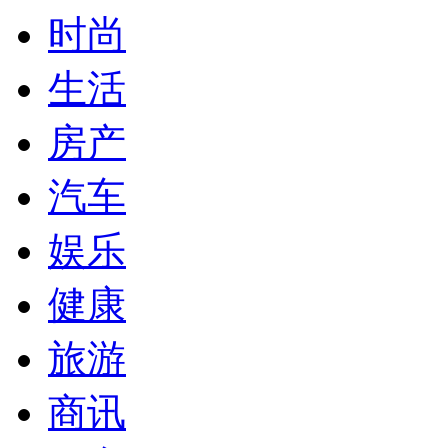
时尚
生活
房产
汽车
娱乐
健康
旅游
商讯