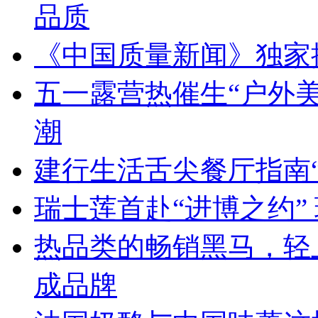
品质
《中国质量新闻》独家
五一露营热催生“户外
潮
建行生活舌尖餐厅指南“
瑞士莲首赴“进博之约”
热品类的畅销黑马，轻
成品牌