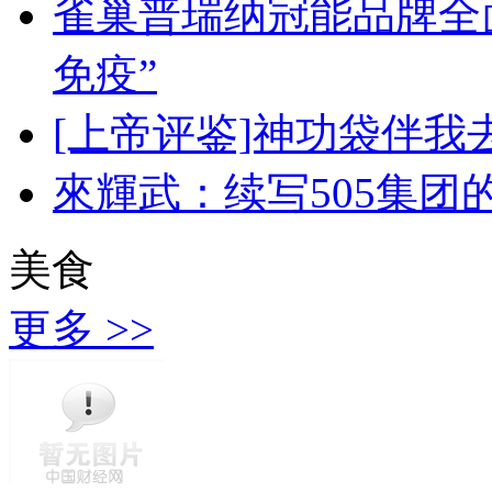
雀巢普瑞纳冠能品牌全
免疫”
[上帝评鉴]神功袋伴我
來輝武：续写505集团
美食
更多 >>