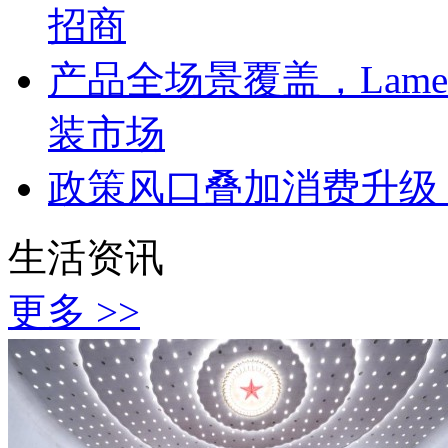
招商
产品全场景覆盖，Lam
装市场
政策风口叠加消费升级
生活资讯
更多 >>