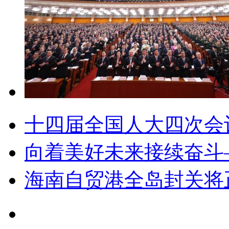
十四届全国人大四次会
向着美好未来接续奋斗
海南自贸港全岛封关将