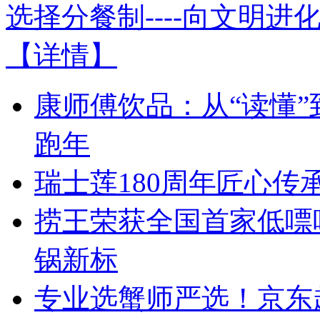
选择分餐制----向文明进
【详情】
康师傅饮品：从“读懂”
跑年
瑞士莲180周年匠心
捞王荣获全国首家低嘌
锅新标
专业选蟹师严选！京东超