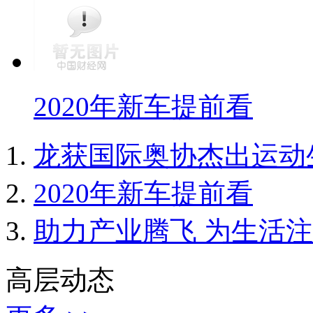
2020年新车提前看
龙获国际奥协杰出运动
2020年新车提前看
助力产业腾飞 为生活
高层动态