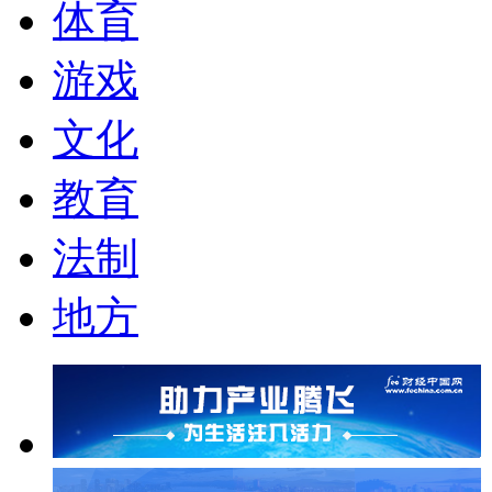
体育
游戏
文化
教育
法制
地方