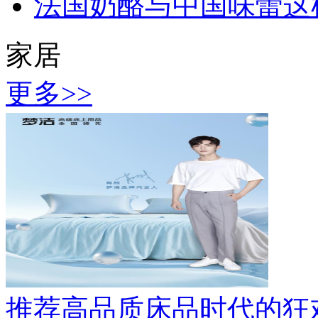
法国奶酪与中国味蕾这
家居
更多>>
推荐
高品质床品时代的狂