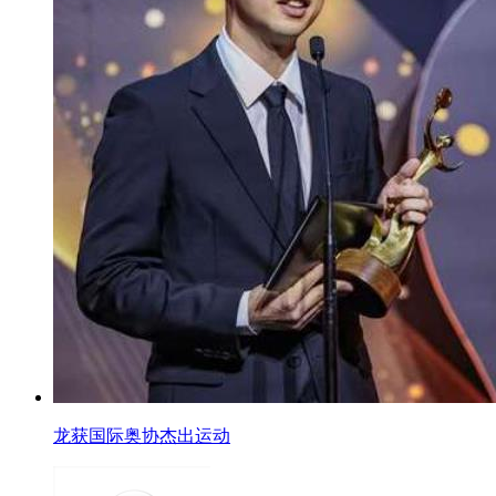
龙获国际奥协杰出运动