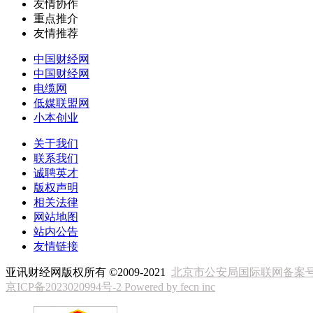
友情协作
重点推介
友情推荐
中国财经网
中国财经网
电缆网
低媒联盟网
小本创业
关于我们
联系我们
诚聘英才
版权声明
相关法律
网站地图
站内公告
友情链接
亚讯财经网版权所有 ©2009-2021
北京市公安局国际联网备案号：11
京ICP备2023020994号-2
Powered by fecn inc