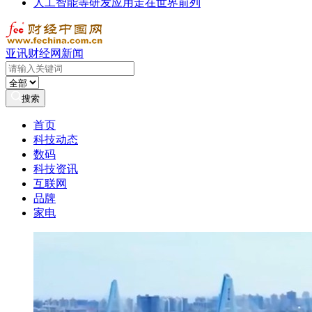
人工智能等研发应用走在世界前列
亚讯财经网新闻
搜索
首页
科技动态
数码
科技资讯
互联网
品牌
家电