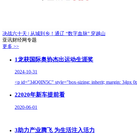
决战六十天 | 从城到乡！通辽 “数字血脉” 穿越山
亚讯财经网专题
更多 >>
1
龙获国际奥协杰出运动生涯奖
2024-10-31
<p id="34Q0IN5C" style="box-sizing: inherit; margin: 34px 0px;
2
2020年新车提前看
2020-06-01
3
助力产业腾飞 为生活注入活力