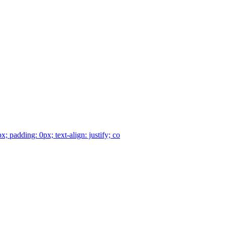
 padding: 0px; text-align: justify; co